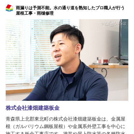
雨漏りは予測不能。水の通り道を熟知したプロ職人が行う
屋根工事・雨樋修理
株式会社漆畑建築板金
青森県上北郡東北町の株式会社漆畑建築板金は、金属屋
根（ガルバリウム鋼板屋根）や金属系外壁工事を中心に
施工する板金工事店です。塗装や屋上防水等の各種防水