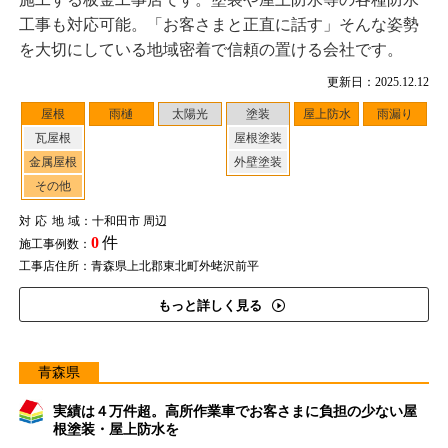
工事も対応可能。「お客さまと正直に話す」そんな姿勢
を大切にしている地域密着で信頼の置ける会社です。
更新日：2025.12.12
屋根
雨樋
太陽光
塗装
屋上防水
雨漏り
瓦屋根
屋根塗装
金属屋根
外壁塗装
その他
対応地域
：十和田市 周辺
0
件
施工事例数：
工事店住所：青森県上北郡東北町外蛯沢前平
もっと詳しく見る
青森県
実績は４万件超。高所作業車でお客さまに負担の少ない屋
根塗装・屋上防水を