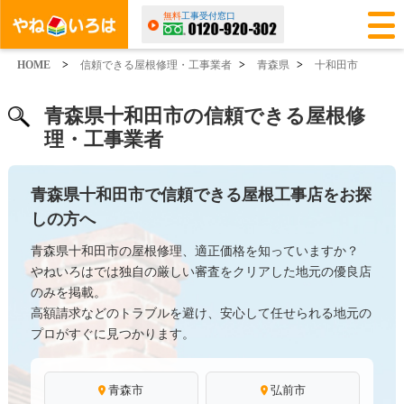
無料
工事受付窓口
HOME
>
信頼できる屋根修理・工事業者
>
青森県
>
十和田市
青森県十和田市の信頼できる屋根修
理・工事業者
青森県十和田市で信頼できる屋根工事店をお探
しの方へ
青森県十和田市の屋根修理、適正価格を知っていますか？
やねいろはでは独自の厳しい審査をクリアした地元の優良店
のみを掲載。
高額請求などのトラブルを避け、安心して任せられる地元の
プロがすぐに見つかります。
青森市
弘前市