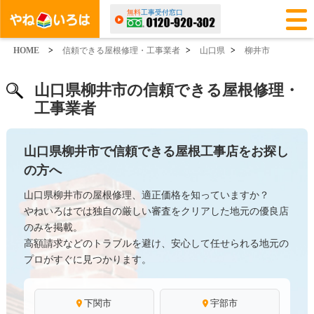
無料
工事受付窓口
HOME
>
信頼できる屋根修理・工事業者
>
山口県
>
柳井市
山口県柳井市の信頼できる屋根修理・
工事業者
山口県柳井市で信頼できる屋根工事店をお探し
の方へ
山口県柳井市の屋根修理、適正価格を知っていますか？
やねいろはでは独自の厳しい審査をクリアした地元の優良店
のみを掲載。
高額請求などのトラブルを避け、安心して任せられる地元の
プロがすぐに見つかります。
下関市
宇部市