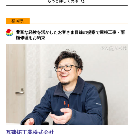
もっと詳しく見る
福岡県
豊富な経験を活かしたお客さま目線の提案で屋根工事・雨
樋修理をお約束
瓦建拓工業株式会社