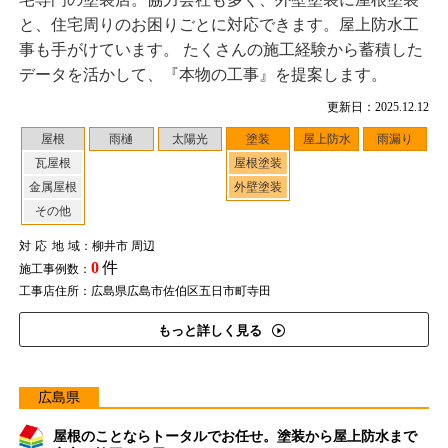
と、住宅周りのお困りごとに対応できます。屋上防水工
事も手がけています。 たくさんの施工経験から蓄積した
データを活かして、『本物の工事』を提案します。
更新日：2025.12.12
屋根
雨樋
太陽光
塗装
屋上防水
雨漏り
瓦屋根
屋根塗装
金属屋根
外壁塗装
その他
対応地域
：柳井市 周辺
0
件
施工事例数：
工事店住所：広島県広島市佐伯区五日市町寺田
もっと詳しく見る
広島県
屋根のことならトータルでお任せ。塗装から屋上防水まで