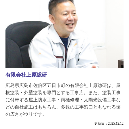
有限会社上原総研
広島県広島市佐伯区五日市町の有限会社上原総研は、屋
根塗装・外壁塗装を専門とする工事店。また、塗装工事
に付帯する屋上防水工事・雨樋修理・太陽光設備工事な
どの自社施工はもちろん、多数の工事窓口ともなれる懐
の広さがウリです。
更新日：2025.12.12