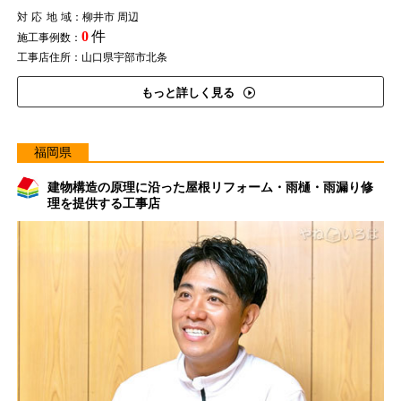
対応地域
：柳井市 周辺
0
件
施工事例数：
工事店住所：山口県宇部市北条
もっと詳しく見る
福岡県
建物構造の原理に沿った屋根リフォーム・雨樋・雨漏り修
理を提供する工事店