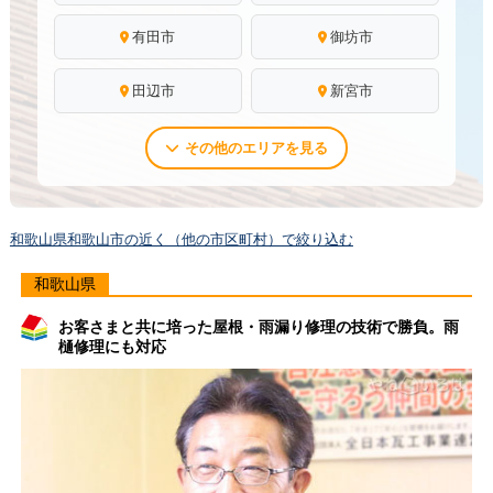
有田市
御坊市
田辺市
新宮市
その他のエリアを見る
和歌山県和歌山市の近く（他の市区町村）で絞り込む
和歌山県
お客さまと共に培った屋根・雨漏り修理の技術で勝負。雨
樋修理にも対応