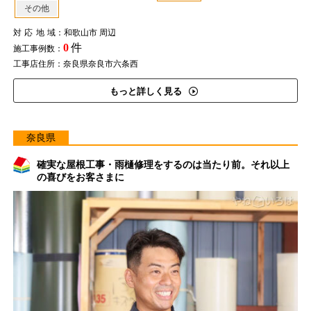
その他
対応地域
：和歌山市 周辺
0
件
施工事例数：
工事店住所：奈良県奈良市六条西
もっと詳しく見る
奈良県
確実な屋根工事・雨樋修理をするのは当たり前。それ以上
の喜びをお客さまに