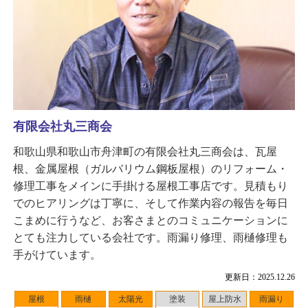
有限会社丸三商会
和歌山県和歌山市舟津町の有限会社丸三商会は、瓦屋
根、金属屋根（ガルバリウム鋼板屋根）のリフォーム・
修理工事をメインに手掛ける屋根工事店です。見積もり
でのヒアリングは丁寧に、そして作業内容の報告を毎日
こまめに行うなど、お客さまとのコミュニケーションに
とても注力している会社です。雨漏り修理、雨樋修理も
手がけています。
更新日：2025.12.26
屋根
雨樋
太陽光
塗装
屋上防水
雨漏り