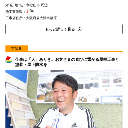
対応地域
：和歌山市 周辺
1
件
施工事例数：
工事店住所：大阪府泉大津市板原
もっと詳しく見る
大阪府
仕事は「人」ありき。お客さまの喜びに繋がる屋根工事と
塗装・屋上防水を