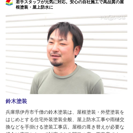
若手スタッフが元気に対応。安心の自社施工で高品質の屋
根塗装・屋上防水に
鈴木塗装
兵庫県伊丹市千僧の鈴木塗装は、屋根塗装・外壁塗装を
はじめとする住宅外装塗装全般、屋上防水工事や雨樋交
換などを手掛ける塗装工事店。屋根の葺き替えが必要な