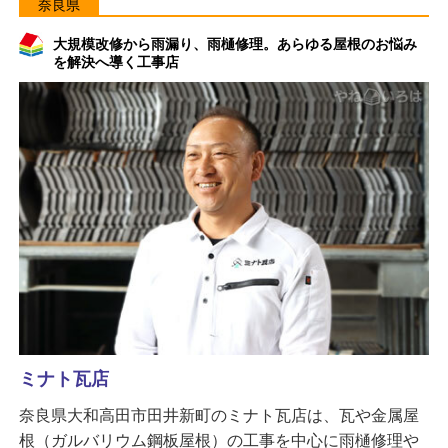
奈良県
大規模改修から雨漏り、雨樋修理。あらゆる屋根のお悩み
を解決へ導く工事店
ミナト瓦店
奈良県大和高田市田井新町のミナト瓦店は、瓦や金属屋
根（ガルバリウム鋼板屋根）の工事を中心に雨樋修理や