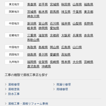
青森県
岩手県
宮城県
秋田県
山形県
福島県
東北地方
茨城県
栃木県
群馬県
埼玉県
千葉県
東京都
関東地方
神奈川県
新潟県
富山県
石川県
福井県
山梨県
長野県
中部地方
岐阜県
静岡県
愛知県
三重県
滋賀県
京都府
大阪府
兵庫県
奈良県
近畿地方
和歌山県
鳥取県
島根県
岡山県
広島県
山口県
中国地方
徳島県
香川県
愛媛県
高知県
四国地方
福岡県
佐賀県
長崎県
熊本県
大分県
宮崎県
九州地方
鹿児島県
沖縄県
工事の種類で屋根工事店を探す
屋根修理
雨漏り修理
屋根塗装
雨樋修理
防水工事
屋根工事・屋根リフォーム事例