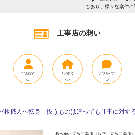
もあり、様々な案件に
工事店の想い
PERSON
WORK
MESSAGE
屋根職人へ転身。扱うものは違っても仕事に対す
株式会社高添工業所（以下、高添工業所