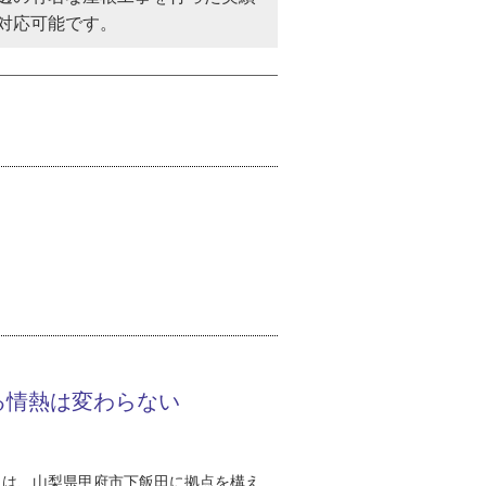
対応可能です。
る情熱は変わらない
）は、山梨県甲府市下飯田に拠点を構え