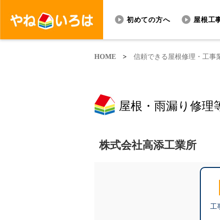
初めての方へ
屋根工
HOME
>
信頼できる屋根修理・工事
屋根・雨漏り修理
株式会社高添工業所
工