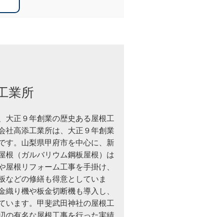
工業所
、大正９年創業の歴史ある屋根工
会社高添工業所は、大正９年創業
です。山梨県甲府市を中心に、新
屋根（ガルバリウム鋼板屋根）は
や屋根リフォーム工事を手掛け、
板などの修繕も得意としていま
金織り機や板金切断機も導入し、
ています。甲斐武田神社の屋根工
辺の有名な屋根工事を行った実績