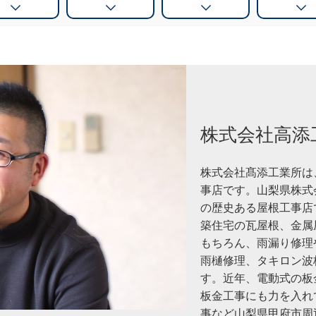
株式会社高添
株式会社髙添工業所は
事店です。山梨県株式
の歴史ある屋根工事店
築住宅の瓦屋根、金属
もちろん、雨漏り修理
雨樋修理、タキロン波
す。近年、電動式の板
板金工事にも力を入れ
事など山梨県甲府市周