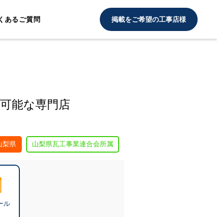
くあるご質問
掲載をご希望の工事店様
可能な専門店
山梨県
山梨県瓦工事業連合会所属
ール