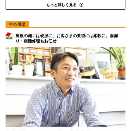
もっと詳しく見る
神奈川県
屋根の施工は硬派に、お客さまの要望には柔軟に。雨漏
り・雨樋修理もお任せ