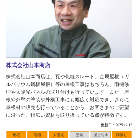
株式会社山本商店
株式会社山本商店は、瓦や化粧スレート、金属屋根（ガ
ルバリウム鋼板屋根）等の屋根工事はもちろん、雨樋修
理や太陽光パネルの取り付けも行っています。また、屋
根や外壁の塗装や外構工事にも幅広く対応でき、さらに
屋根材の販売も行っていることから、お客さまのご要望
に沿った、幅広い資材を取り扱っている点が特徴です。
更新日：2025.12.12
屋根
雨樋
太陽光
塗装
屋上防水
雨漏り