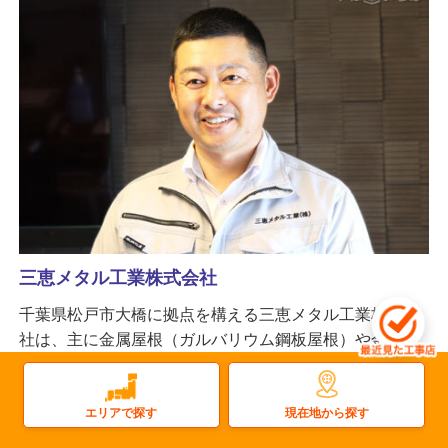
三恵メタル工業株式会社
千葉県松戸市大橋に拠点を構える三恵メタル工業株式会
社は、主に金属屋根（ガルバリウム鋼板屋根）や金属系
外壁の施工を行っています。その他にも瓦屋根工事や雨
樋修理、塗装に太陽光工事など対応できる工事は幅広
現在地から探す
く、屋根に関する施工が得意な職人が揃った頼れる工事
エリアで探す
店です。