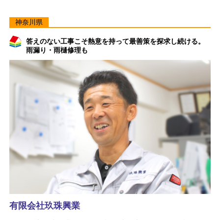
神奈川県
答えのない工事こそ熱意を持って最善策を探求し続ける。
雨漏り・雨樋修理も
有限会社玖珠興業