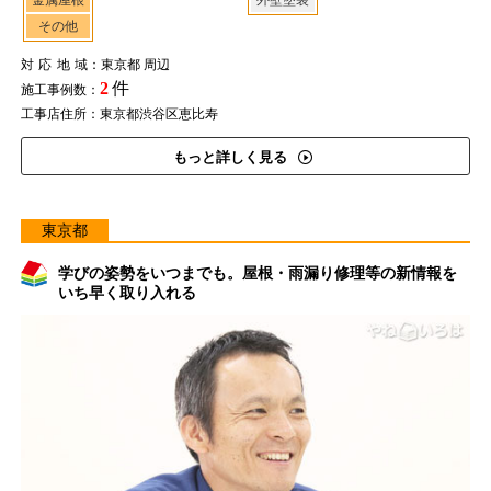
金属屋根
外壁塗装
その他
対応地域
：東京都 周辺
2
件
施工事例数：
工事店住所：東京都渋谷区恵比寿
もっと詳しく見る
東京都
学びの姿勢をいつまでも。屋根・雨漏り修理等の新情報を
いち早く取り入れる