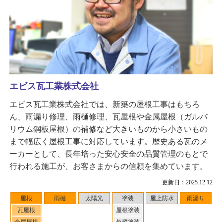
エビス瓦工業株式会社
エビス瓦工業株式会社では、新築の屋根工事はもちろ
ん、雨漏り修理、雨樋修理、瓦屋根や金属屋根（ガルバ
リウム鋼板屋根）の補修など大きいものから小さいもの
まで幅広く屋根工事に対応しています。歴史ある瓦のメ
ーカーとして、長年培った安心安全の品質管理のもとで
行われる施工が、お客さまからの信頼を集めています。
更新日：2025.12.12
屋根
雨樋
太陽光
塗装
屋上防水
雨漏り
瓦屋根
屋根塗装