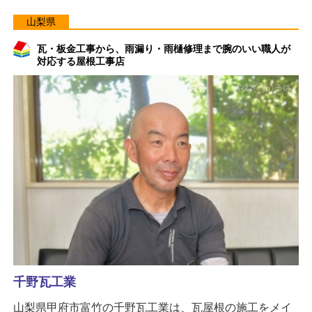
山梨県
瓦・板金工事から、雨漏り・雨樋修理まで腕のいい職人が
対応する屋根工事店
千野瓦工業
山梨県甲府市富竹の千野瓦工業は、瓦屋根の施工をメイ