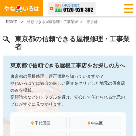
無料
工事受付窓口
HOME
>
信頼できる屋根修理・工事業者
>
東京都
東京都の信頼できる屋根修理・工事業
者
東京都で信頼できる屋根工事店をお探しの方へ
東京都の屋根修理、適正価格を知っていますか？
やねいろはでは独自の厳しい審査をクリアした地元の優良店
のみを掲載。
高額請求などのトラブルを避け、安心して任せられる地元の
プロがすぐに見つかります。
千代田区
中央区