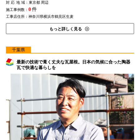
対応地域
：東京都 周辺
0
件
施工事例数：
工事店住所：神奈川県横浜市鶴見区生麦
もっと詳しく見る
千葉県
最新の技術で葺く丈夫な瓦屋根。日本の気候に合った陶器
瓦で快適な暮らしを