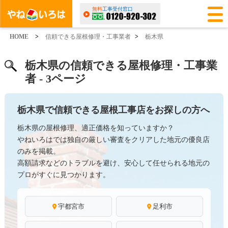
無料
工事受付窓口
HOME
>
信頼できる屋根修理・工事業者
>
栃木県
栃木県の信頼できる屋根修理・工事業
者 - 3ページ
栃木県で信頼できる屋根工事店をお探しの方へ
栃木県の屋根修理、適正価格を知っていますか？
やねいろはでは独自の厳しい審査をクリアした地元の優良店
のみを掲載。
高額請求などのトラブルを避け、安心して任せられる地元の
プロがすぐに見つかります。
宇都宮市
足利市