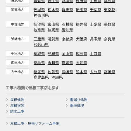
青森県
岩手県
宮城県
秋田県
山形県
福島県
東北地方
茨城県
栃木県
群馬県
埼玉県
千葉県
東京都
関東地方
神奈川県
新潟県
富山県
石川県
福井県
山梨県
長野県
中部地方
岐阜県
静岡県
愛知県
三重県
滋賀県
京都府
大阪府
兵庫県
奈良県
近畿地方
和歌山県
鳥取県
島根県
岡山県
広島県
山口県
中国地方
徳島県
香川県
愛媛県
高知県
四国地方
福岡県
佐賀県
長崎県
熊本県
大分県
宮崎県
九州地方
鹿児島県
沖縄県
工事の種類で屋根工事店を探す
屋根修理
雨漏り修理
屋根塗装
雨樋修理
防水工事
屋根工事・屋根リフォーム事例