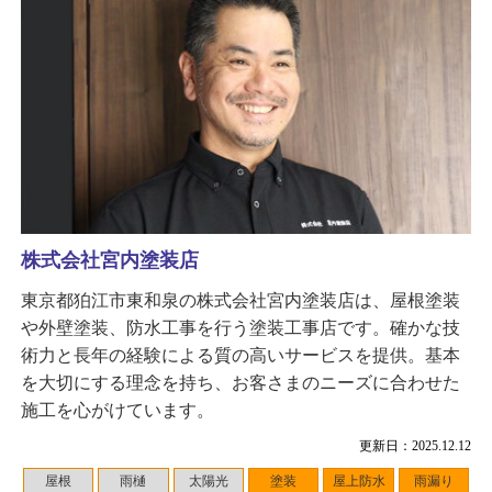
株式会社宮内塗装店
東京都狛江市東和泉の株式会社宮内塗装店は、屋根塗装
や外壁塗装、防水工事を行う塗装工事店です。確かな技
術力と長年の経験による質の高いサービスを提供。基本
を大切にする理念を持ち、お客さまのニーズに合わせた
施工を心がけています。
更新日：2025.12.12
屋根
雨樋
太陽光
塗装
屋上防水
雨漏り