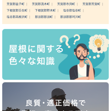
芳賀郡益子町
芳賀郡茂木町
芳賀郡市貝町
芳賀郡芳賀町
下都賀郡壬生町
下都賀郡野木町
塩谷郡塩谷町
塩谷郡高根沢町
那須郡那須町
那須郡那珂川町