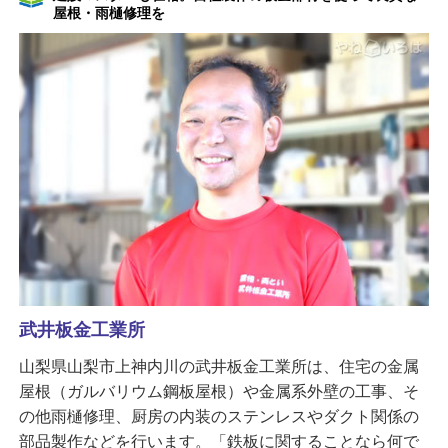
屋根・雨樋修理を
武井板金工業所
山梨県山梨市上神内川の武井板金工業所は、住宅の金属
屋根（ガルバリウム鋼板屋根）や金属系外壁の工事、そ
の他雨樋修理、厨房の内装のステンレスやダクト関係の
部品製作などを行います。「鉄板に関することなら何で