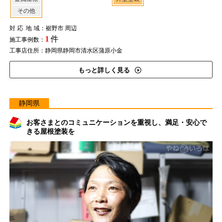
その他
対応地域
：裾野市 周辺
1
件
施工事例数：
工事店住所：静岡県静岡市清水区蒲原小金
もっと詳しく見る
静岡県
お客さまとのコミュニケーションを重視し、満足・安心で
きる屋根塗装を