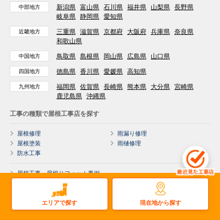
新潟県
富山県
石川県
福井県
山梨県
長野県
中部地方
岐阜県
静岡県
愛知県
三重県
滋賀県
京都府
大阪府
兵庫県
奈良県
近畿地方
和歌山県
鳥取県
島根県
岡山県
広島県
山口県
中国地方
徳島県
香川県
愛媛県
高知県
四国地方
福岡県
佐賀県
長崎県
熊本県
大分県
宮崎県
九州地方
鹿児島県
沖縄県
工事の種類で屋根工事店を探す
屋根修理
雨漏り修理
屋根塗装
雨樋修理
防水工事
屋根工事・屋根リフォーム事例
やねいろはについて
現在地から探す
エリアで探す
初めての方へ
工事店を探す