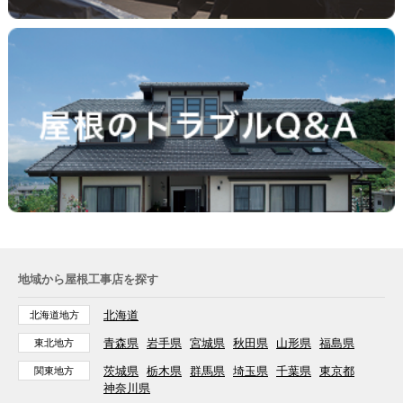
地域から屋根工事店を探す
北海道
北海道地方
青森県
岩手県
宮城県
秋田県
山形県
福島県
東北地方
茨城県
栃木県
群馬県
埼玉県
千葉県
東京都
関東地方
神奈川県