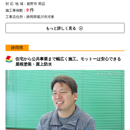
対応地域
：裾野市 周辺
0
件
施工事例数：
工事店住所：静岡県菊川市河東
もっと詳しく見る
静岡県
住宅から公共事業まで幅広く施工。モットーは安心できる
屋根塗装・屋上防水