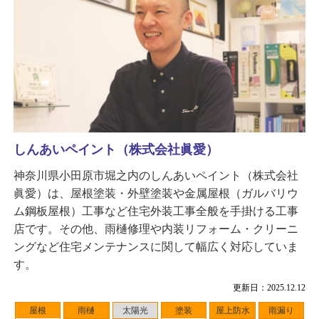
しんあいペイント（株式会社眞愛）
神奈川県小田原市堀之内のしんあいペイント（株式会社
眞愛）は、屋根塗装・外壁塗装や金属屋根（ガルバリウ
ム鋼板屋根）工事など住宅外装工事全般を手掛ける工事
店です。その他、雨樋修理や内装リフォーム・クリーニ
ングなど住宅メンテナンスに関して幅広く対応していま
す。
更新日：2025.12.12
屋根
雨樋
太陽光
塗装
屋上防水
雨漏り