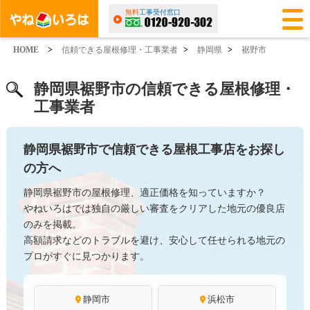
無料
工事受付窓口
HOME
>
信頼できる屋根修理・工事業者
>
静岡県
>
裾野市
静岡県裾野市の信頼できる屋根修理・
工事業者
静岡県裾野市で信頼できる屋根工事店をお探し
の方へ
静岡県裾野市の屋根修理、適正価格を知っていますか？
やねいろはでは独自の厳しい審査をクリアした地元の優良店
のみを掲載。
高額請求などのトラブルを避け、安心して任せられる地元の
プロがすぐに見つかります。
静岡市
浜松市