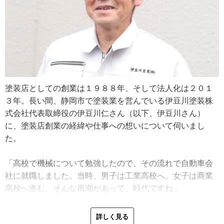
塗装店としての創業は１９８８年、そして法人化は２０１
３年。長い間、静岡市で塗装業を営んでいる伊豆川塗装株
式会社代表取締役の伊豆川仁さん（以下、伊豆川さん）
に、塗装店創業の経緯や仕事への想いについて伺いまし
た。
「高校で機械について勉強したので、その流れで自動車会
社に就職しました。当時、男子は工業高校へ、女子は商業
高校へ進む、そんな風潮があって。時代ですね」
伊豆川さんは高校の自動車工学科を卒業後、自動車会社に
詳しく見る