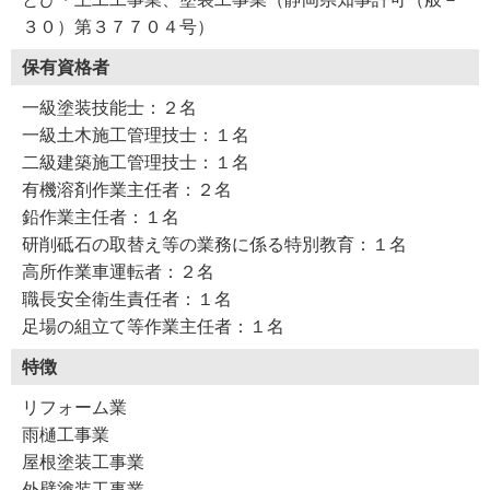
３０）第３７７０４号）
保有資格者
一級塗装技能士：２名
一級土木施工管理技士：１名
二級建築施工管理技士：１名
有機溶剤作業主任者：２名
鉛作業主任者：１名
研削砥石の取替え等の業務に係る特別教育：１名
高所作業車運転者：２名
職長安全衛生責任者：１名
足場の組立て等作業主任者：１名
特徴
リフォーム業
雨樋工事業
屋根塗装工事業
外壁塗装工事業