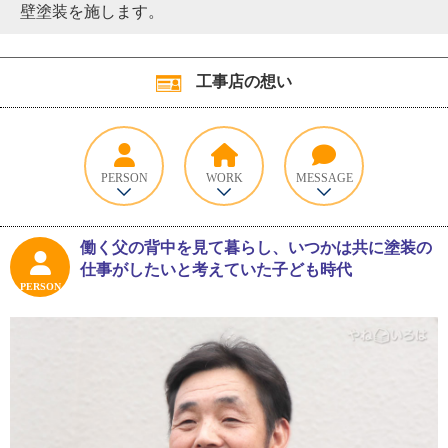
壁塗装を施します。
工事店の想い
PERSON
WORK
MESSAGE
働く父の背中を見て暮らし、いつかは共に塗装の
仕事がしたいと考えていた子ども時代
PERSON