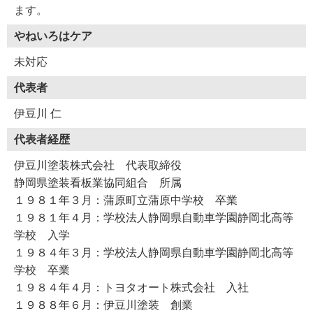
ます。
やねいろはケア
未対応
代表者
伊豆川 仁
代表者経歴
伊豆川塗装株式会社 代表取締役
静岡県塗装看板業協同組合 所属
１９８１年３月：蒲原町立蒲原中学校 卒業
１９８１年４月：学校法人静岡県自動車学園静岡北高等
学校 入学
１９８４年３月：学校法人静岡県自動車学園静岡北高等
学校 卒業
１９８４年４月：トヨタオート株式会社 入社
１９８８年６月：伊豆川塗装 創業