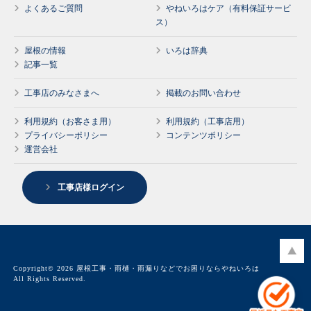
よくあるご質問
やねいろはケア（有料保証サービ
ス）
屋根の情報
いろは辞典
記事一覧
工事店のみなさまへ
掲載のお問い合わせ
利用規約（お客さま用）
利用規約（工事店用）
プライバシーポリシー
コンテンツポリシー
運営会社
工事店様ログイン
Copyright© 2026 屋根工事・雨樋・雨漏りなどでお困りならやねいろは
All Rights Reserved.