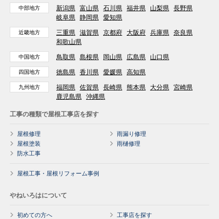
新潟県
富山県
石川県
福井県
山梨県
長野県
中部地方
岐阜県
静岡県
愛知県
三重県
滋賀県
京都府
大阪府
兵庫県
奈良県
近畿地方
和歌山県
鳥取県
島根県
岡山県
広島県
山口県
中国地方
徳島県
香川県
愛媛県
高知県
四国地方
福岡県
佐賀県
長崎県
熊本県
大分県
宮崎県
九州地方
鹿児島県
沖縄県
工事の種類で屋根工事店を探す
屋根修理
雨漏り修理
屋根塗装
雨樋修理
防水工事
屋根工事・屋根リフォーム事例
やねいろはについて
初めての方へ
工事店を探す