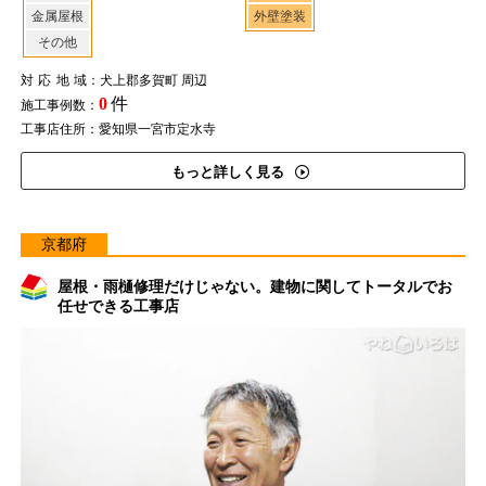
金属屋根
外壁塗装
その他
対応地域
：犬上郡多賀町 周辺
0
件
施工事例数：
工事店住所：愛知県一宮市定水寺
もっと詳しく見る
京都府
屋根・雨樋修理だけじゃない。建物に関してトータルでお
任せできる工事店