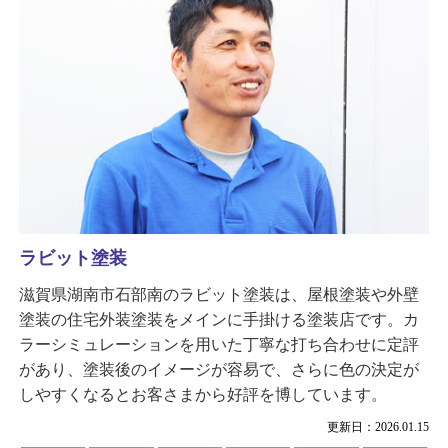
ラビット塗装
滋賀県湖南市石部南のラビット塗装は、屋根塗装や外壁
塗装の住宅外装塗装をメインに手掛ける塗装店です。カ
ラーシミュレーションを用いた丁寧な打ち合わせに定評
があり、塗装後のイメージが容易で、さらに色の決定が
しやすくなるとお客さまから好評を博しています。
更新日：2026.01.15