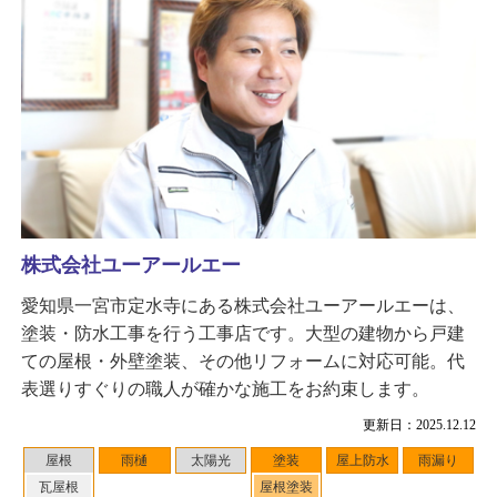
株式会社ユーアールエー
愛知県一宮市定水寺にある株式会社ユーアールエーは、
塗装・防水工事を行う工事店です。大型の建物から戸建
ての屋根・外壁塗装、その他リフォームに対応可能。代
表選りすぐりの職人が確かな施工をお約束します。
更新日：2025.12.12
屋根
雨樋
太陽光
塗装
屋上防水
雨漏り
瓦屋根
屋根塗装