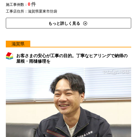
0
件
施工事例数：
工事店住所：滋賀県栗東市坊袋
もっと詳しく見る
滋賀県
お客さまの安心が工事の目的。丁寧なヒアリングで納得の
屋根・雨樋修理を