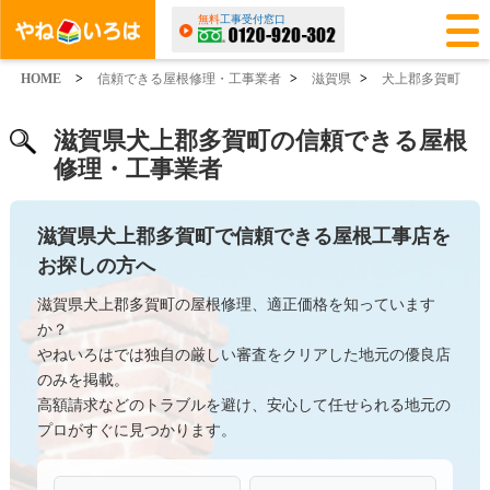
無料
工事受付窓口
HOME
>
信頼できる屋根修理・工事業者
>
滋賀県
>
犬上郡多賀町
滋賀県犬上郡多賀町の信頼できる屋根
修理・工事業者
滋賀県犬上郡多賀町で信頼できる屋根工事店を
お探しの方へ
滋賀県犬上郡多賀町の屋根修理、適正価格を知っています
か？
やねいろはでは独自の厳しい審査をクリアした地元の優良店
のみを掲載。
高額請求などのトラブルを避け、安心して任せられる地元の
プロがすぐに見つかります。