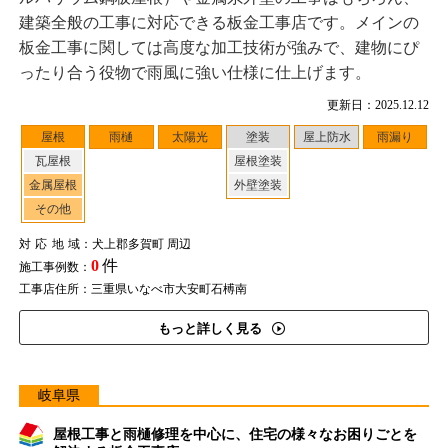
建築全般の工事に対応できる板金工事店です。メインの
板金工事に関しては高度な加工技術が強みで、建物にぴ
ったり合う役物で雨風に強い仕様に仕上げます。
更新日：2025.12.12
屋根
雨樋
太陽光
塗装
屋上防水
雨漏り
瓦屋根
屋根塗装
金属屋根
外壁塗装
その他
対応地域
：犬上郡多賀町 周辺
0
件
施工事例数：
工事店住所：三重県いなべ市大安町石榑南
もっと詳しく見る
岐阜県
屋根工事と雨樋修理を中心に、住宅の様々なお困りごとを