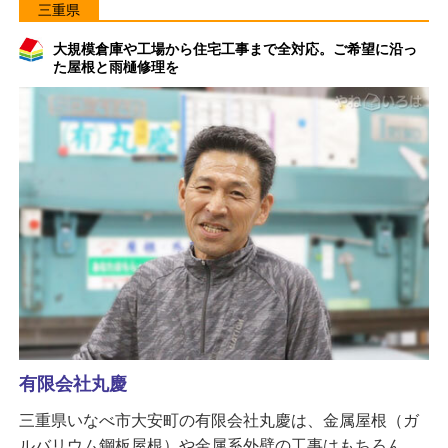
三重県
大規模倉庫や工場から住宅工事まで全対応。ご希望に沿っ
た屋根と雨樋修理を
有限会社丸慶
三重県いなべ市大安町の有限会社丸慶は、金属屋根（ガ
ルバリウム鋼板屋根）や金属系外壁の工事はもちろん、