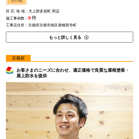
その他
対応地域
：犬上郡多賀町 周辺
0
件
施工事例数：
工事店住所：京都府京都市南区唐橋西寺町
もっと詳しく見る
京都府
お客さまのニーズに合わせ、適正価格で良質な屋根塗装・
屋上防水を提供