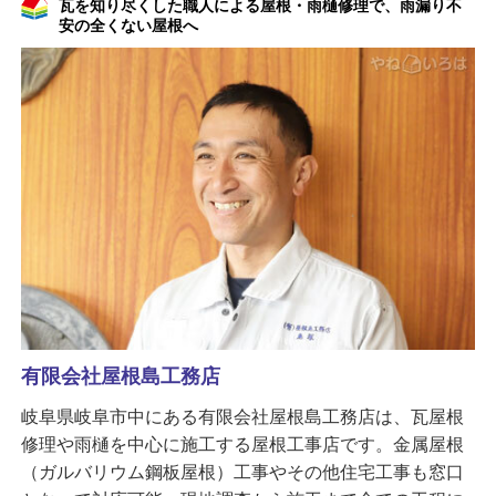
瓦を知り尽くした職人による屋根・雨樋修理で、雨漏り不
安の全くない屋根へ
有限会社屋根島工務店
岐阜県岐阜市中にある有限会社屋根島工務店は、瓦屋根
修理や雨樋を中心に施工する屋根工事店です。金属屋根
（ガルバリウム鋼板屋根）工事やその他住宅工事も窓口