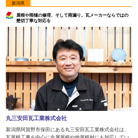
新潟県
屋根や雨樋の修理、そして雨漏り。瓦メーカーならではの
懇切丁寧な対応を
丸三安田瓦工業株式会社
新潟県阿賀野市保田にある丸三安田瓦工業株式会社は、
瓦屋根工事を中心に金属屋根や他屋根材にも対応してい