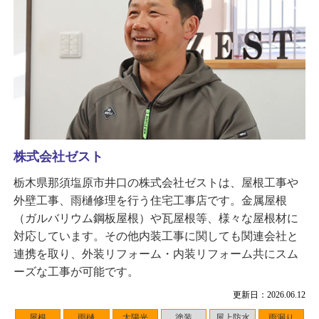
株式会社ゼスト
栃木県那須塩原市井口の株式会社ゼストは、屋根工事や
外壁工事、雨樋修理を行う住宅工事店です。金属屋根
（ガルバリウム鋼板屋根）や瓦屋根等、様々な屋根材に
対応しています。その他内装工事に関しても関連会社と
連携を取り、外装リフォーム・内装リフォーム共にスム
ーズな工事が可能です。
更新日：2026.06.12
屋根
雨樋
太陽光
塗装
屋上防水
雨漏り