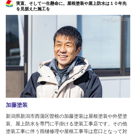
実直、そして一生懸命に。屋根塗装や屋上防水は１０年先
を見据えた施工を
加藤塗装
新潟県新潟市西蒲区曽根の加藤塗装は屋根塗装や外壁塗
装、屋上防水を専門に手掛ける塗装工事店です。その他
塗装工事に伴う雨樋修理や屋根工事等は窓口となって対