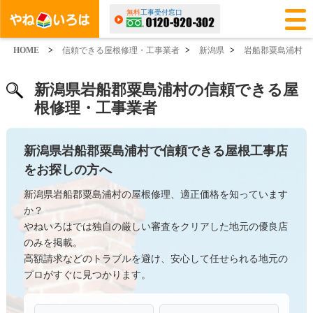
無料
工事受付窓口
HOME
>
信頼できる屋根修理・工事業者
>
新潟県
>
岩船郡粟島浦村
新潟県岩船郡粟島浦村の信頼できる屋
根修理・工事業者
新潟県岩船郡粟島浦村で信頼できる屋根工事店
をお探しの方へ
新潟県岩船郡粟島浦村の屋根修理、適正価格を知っています
か？
やねいろはでは独自の厳しい審査をクリアした地元の優良店
のみを掲載。
高額請求などのトラブルを避け、安心して任せられる地元の
プロがすぐに見つかります。