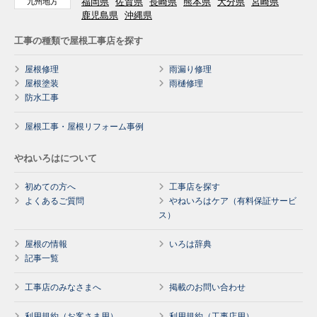
福岡県
佐賀県
長崎県
熊本県
大分県
宮崎県
九州地方
鹿児島県
沖縄県
工事の種類で屋根工事店を探す
屋根修理
雨漏り修理
屋根塗装
雨樋修理
防水工事
屋根工事・屋根リフォーム事例
やねいろはについて
初めての方へ
工事店を探す
よくあるご質問
やねいろはケア（有料保証サービ
ス）
屋根の情報
いろは辞典
記事一覧
工事店のみなさまへ
掲載のお問い合わせ
利用規約（お客さま用）
利用規約（工事店用）