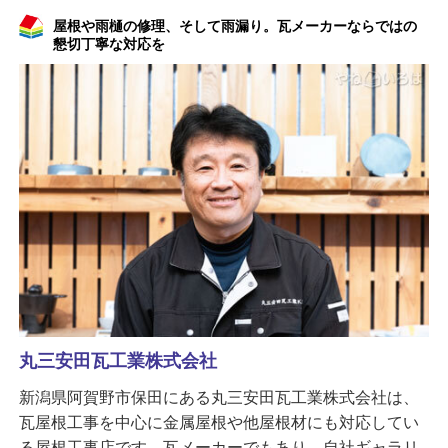
屋根や雨樋の修理、そして雨漏り。瓦メーカーならではの
懇切丁寧な対応を
丸三安田瓦工業株式会社
新潟県阿賀野市保田にある丸三安田瓦工業株式会社は、
瓦屋根工事を中心に金属屋根や他屋根材にも対応してい
る屋根工事店です。瓦メーカーでもあり、自社ギャラリ