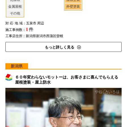
金属屋根
外壁塗装
その他
対応地域
：五泉市 周辺
1
件
施工事例数：
工事店住所：新潟県新潟市西蒲区曽根
もっと詳しく見る
新潟県
６０年変わらないモットーは、お客さまに喜んでもらえる
屋根塗装・屋上防水