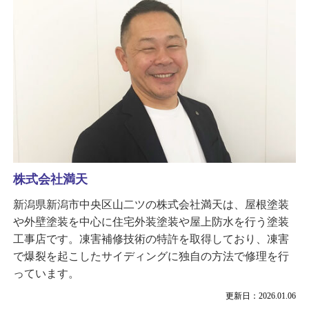
株式会社満天
新潟県新潟市中央区山二ツの株式会社満天は、屋根塗装
や外壁塗装を中心に住宅外装塗装や屋上防水を行う塗装
工事店です。凍害補修技術の特許を取得しており、凍害
で爆裂を起こしたサイディングに独自の方法で修理を行
っています。
更新日：2026.01.06