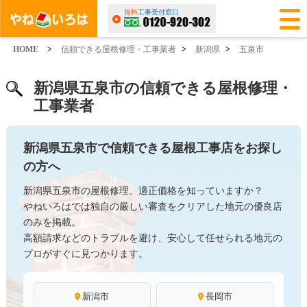
無料
工事受付窓口
HOME
>
信頼できる屋根修理・工事業者
>
新潟県
>
五泉市
新潟県五泉市の信頼できる屋根修理・
工事業者
新潟県五泉市で信頼できる屋根工事店をお探し
の方へ
新潟県五泉市の屋根修理、適正価格を知っていますか？
やねいろはでは独自の厳しい審査をクリアした地元の優良店
のみを掲載。
高額請求などのトラブルを避け、安心して任せられる地元の
プロがすぐに見つかります。
新潟市
長岡市