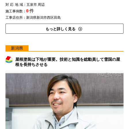
対応地域
：五泉市 周辺
0
件
施工事例数：
工事店住所：新潟県新潟市西区田島
もっと詳しく見る
新潟県
屋根塗装は下地が重要。技術と知識を総動員して雪国の屋
根を長持ちさせる