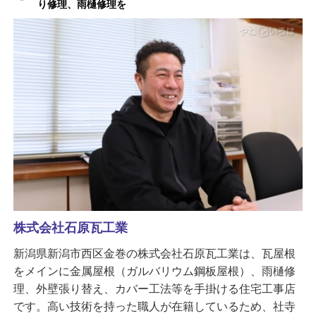
り修理、雨樋修理を
株式会社石原瓦工業
新潟県新潟市西区金巻の株式会社石原瓦工業は、瓦屋根
をメインに金属屋根（ガルバリウム鋼板屋根）、雨樋修
理、外壁張り替え、カバー工法等を手掛ける住宅工事店
です。高い技術を持った職人が在籍しているため、社寺