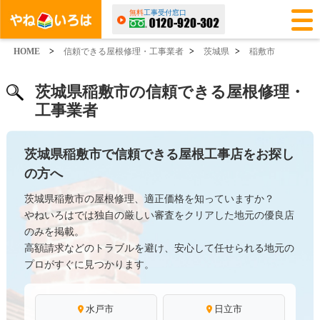
無料
工事受付窓口
HOME
>
信頼できる屋根修理・工事業者
>
茨城県
>
稲敷市
茨城県稲敷市の信頼できる屋根修理・
工事業者
茨城県稲敷市で信頼できる屋根工事店をお探し
の方へ
茨城県稲敷市の屋根修理、適正価格を知っていますか？
やねいろはでは独自の厳しい審査をクリアした地元の優良店
のみを掲載。
高額請求などのトラブルを避け、安心して任せられる地元の
プロがすぐに見つかります。
水戸市
日立市