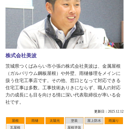
株式会社美波
茨城県つくばみらい市小張の株式会社美波は、金属屋根
（ガルバリウム鋼板屋根）や外壁、雨樋修理をメインに
扱う住宅工事店です。その他、窓口となって対応できる
住宅工事は多数。工事技術ありきにならず、職人の対応
力の成長にも目を向ける情に深い代表取締役が率いる会
社です。
更新日：2025.12.12
屋根
雨樋
太陽光
塗装
屋上防水
雨漏り
瓦屋根
屋根塗装