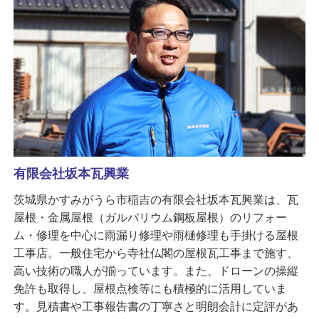
有限会社坂本瓦興業
茨城県かすみがうら市稲吉の有限会社坂本瓦興業は、瓦
屋根・金属屋根（ガルバリウム鋼板屋根）のリフォー
ム・修理を中心に雨漏り修理や雨樋修理も手掛ける屋根
工事店。一般住宅から寺社仏閣の屋根瓦工事まで施す、
高い技術の職人が揃っています。また、ドローンの操縦
免許も取得し、屋根点検等にも積極的に活用していま
す。見積書や工事報告書の丁寧さと明朗会計に定評があ