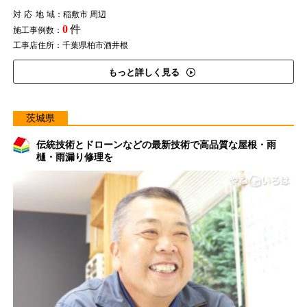
対応地域
：稲敷市 周辺
0
件
施工事例数：
工事店住所：千葉県柏市酒井根
もっと詳しく見る
茨城県
伝統技術とドローンなどの最新技術で高品質な屋根・雨
樋・雨漏り修理を