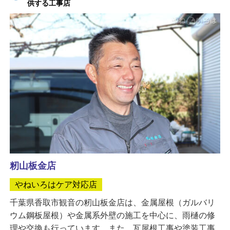
供する工事店
籾山板金店
やねいろはケア対応店
千葉県香取市観音の籾山板金店は、金属屋根（ガルバリ
ウム鋼板屋根）や金属系外壁の施工を中心に、雨樋の修
理や交換も行っています。また、瓦屋根工事や塗装工事