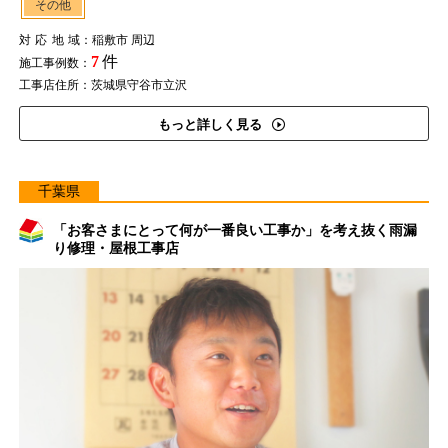
その他
対応地域
：稲敷市 周辺
7
件
施工事例数：
工事店住所：茨城県守谷市立沢
もっと詳しく見る
千葉県
「お客さまにとって何が一番良い工事か」を考え抜く雨漏
り修理・屋根工事店