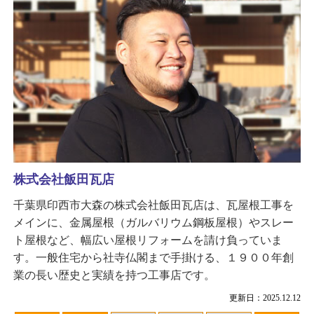
株式会社飯田瓦店
千葉県印西市大森の株式会社飯田瓦店は、瓦屋根工事を
メインに、金属屋根（ガルバリウム鋼板屋根）やスレー
ト屋根など、幅広い屋根リフォームを請け負っていま
す。一般住宅から社寺仏閣まで手掛ける、１９００年創
業の長い歴史と実績を持つ工事店です。
更新日：2025.12.12