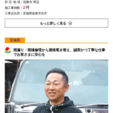
対応地域
：稲敷市 周辺
2
件
施工事例数：
工事店住所：茨城県坂東市矢作
もっと詳しく見る
茨城県
雨漏り・雨樋修理から屋根葺き替え、誠実かつ丁寧な仕事
でお客さまに安心を