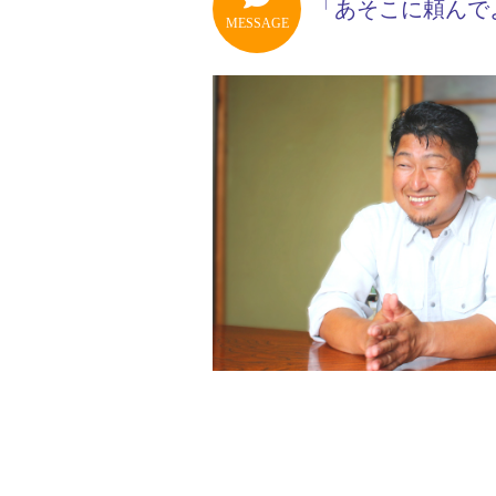
「あそこに頼んで
MESSAGE