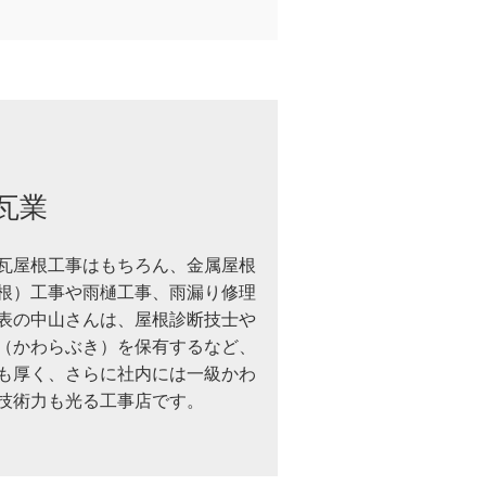
瓦業
瓦屋根工事はもちろん、金属屋根
根）工事や雨樋工事、雨漏り修理
表の中山さんは、屋根診断技士や
（かわらぶき）を保有するなど、
も厚く、さらに社内には一級かわ
技術力も光る工事店です。