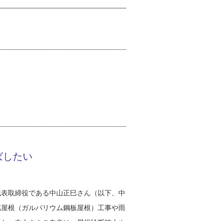
ばしたい
代表取締役である中山正巳さん（以下、中
属屋根（ガルバリウム鋼板屋根）工事や雨