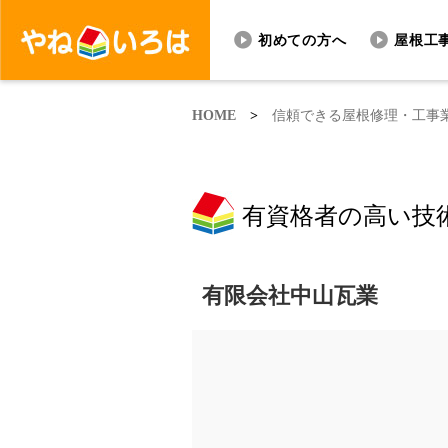
初めての方へ
屋根工
HOME
>
信頼できる屋根修理・工事
有資格者の高い技
有限会社中山瓦業