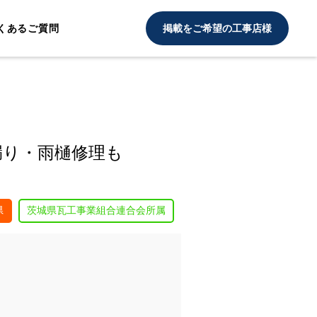
くあるご質問
掲載をご希望の工事店様
漏り・雨樋修理も
県
茨城県瓦工事業組合連合会所属