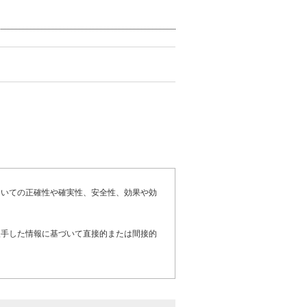
ついての正確性や確実性、安全性、効果や効
入手した情報に基づいて直接的または間接的