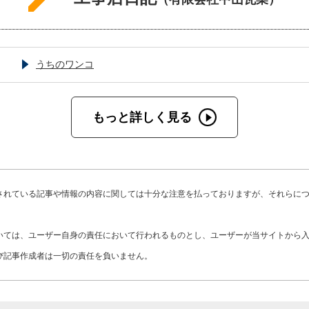
た。
うちのワンコ
もっと詳しく見る
されている記事や情報の内容に関しては十分な注意を払っておりますが、それらに
いては、ユーザー自身の責任において行われるものとし、ユーザーが当サイトから
び記事作成者は一切の責任を負いません。