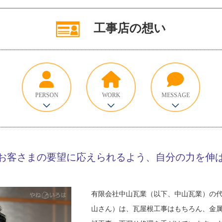
工事店の想い
PERSON
WORK
MESSAGE
お客さまの要望に応えられるよう、自分の力を伸
有限会社中山瓦業（以下、中山瓦業）の
山さん）は、瓦屋根工事はもちろん、金