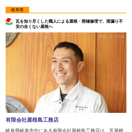
岐阜県
瓦を知り尽くした職人による屋根・雨樋修理で、雨漏り不
安の全くない屋根へ
有限会社屋根島工務店
岐阜県岐阜市中にある有限会社屋根島工務店は、瓦屋根