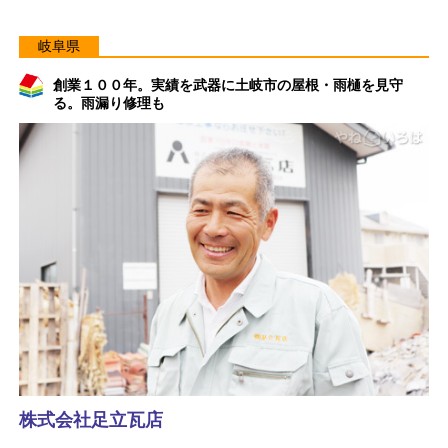
岐阜県
創業１００年。実績を武器に土岐市の屋根・雨樋を見守
る。雨漏り修理も
株式会社足立瓦店