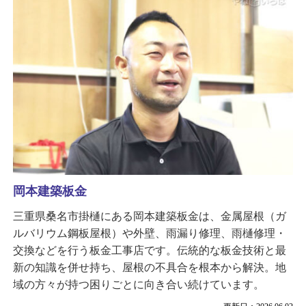
岡本建築板金
三重県桑名市掛樋にある岡本建築板金は、金属屋根（ガ
ルバリウム鋼板屋根）や外壁、雨漏り修理、雨樋修理・
交換などを行う板金工事店です。伝統的な板金技術と最
新の知識を併せ持ち、屋根の不具合を根本から解決。地
域の方々が持つ困りごとに向き合い続けています。