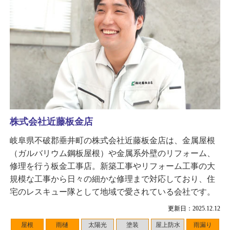
株式会社近藤板金店
岐阜県不破郡垂井町の株式会社近藤板金店は、金属屋根
（ガルバリウム鋼板屋根）や金属系外壁のリフォーム、
修理を行う板金工事店。新築工事やリフォーム工事の大
規模な工事から日々の細かな修理まで対応しており、住
宅のレスキュー隊として地域で愛されている会社です。
更新日：2025.12.12
屋根
雨樋
太陽光
塗装
屋上防水
雨漏り