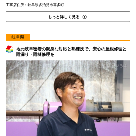
工事店住所：岐阜県多治見市喜多町
もっと詳しく見る
岐阜県
地元岐阜密着の親身な対応と熟練技で、安心の屋根修理と
雨漏り・雨樋修理を