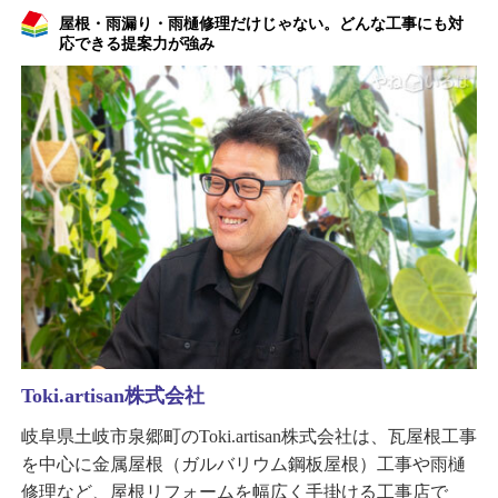
屋根・雨漏り・雨樋修理だけじゃない。どんな工事にも対
応できる提案力が強み
Toki.artisan株式会社
岐阜県土岐市泉郷町のToki.artisan株式会社は、瓦屋根工事
を中心に金属屋根（ガルバリウム鋼板屋根）工事や雨樋
修理など、屋根リフォームを幅広く手掛ける工事店で