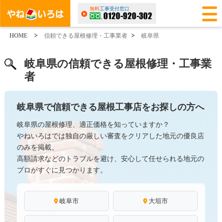
無料
工事受付窓口
HOME
>
信頼できる屋根修理・工事業者
>
岐阜県
岐阜県の信頼できる屋根修理・工事業
者
岐阜県で信頼できる屋根工事店をお探しの方へ
岐阜県の屋根修理、適正価格を知っていますか？
やねいろはでは独自の厳しい審査をクリアした地元の優良店
のみを掲載。
高額請求などのトラブルを避け、安心して任せられる地元の
プロがすぐに見つかります。
岐阜市
大垣市