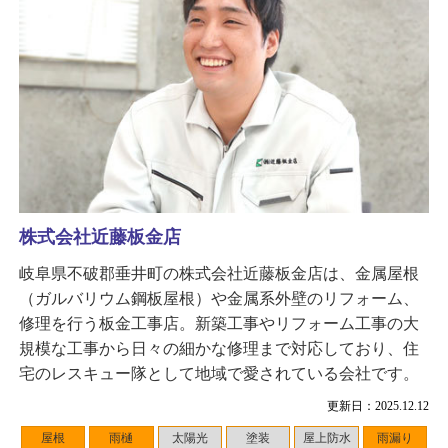
株式会社近藤板金店
岐阜県不破郡垂井町の株式会社近藤板金店は、金属屋根
（ガルバリウム鋼板屋根）や金属系外壁のリフォーム、
修理を行う板金工事店。新築工事やリフォーム工事の大
規模な工事から日々の細かな修理まで対応しており、住
宅のレスキュー隊として地域で愛されている会社です。
更新日：2025.12.12
屋根
雨樋
太陽光
塗装
屋上防水
雨漏り