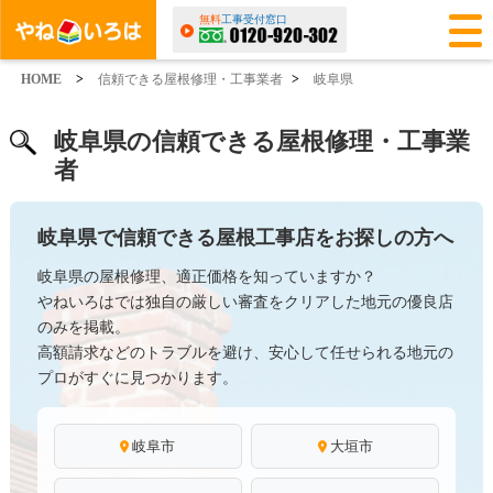
無料
工事受付窓口
HOME
>
信頼できる屋根修理・工事業者
>
岐阜県
岐阜県の信頼できる屋根修理・工事業
者
岐阜県で信頼できる屋根工事店をお探しの方へ
岐阜県の屋根修理、適正価格を知っていますか？
やねいろはでは独自の厳しい審査をクリアした地元の優良店
のみを掲載。
高額請求などのトラブルを避け、安心して任せられる地元の
プロがすぐに見つかります。
岐阜市
大垣市