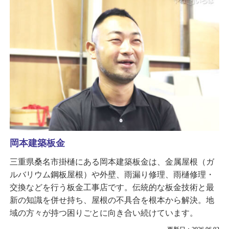
岡本建築板金
三重県桑名市掛樋にある岡本建築板金は、金属屋根（ガ
ルバリウム鋼板屋根）や外壁、雨漏り修理、雨樋修理・
交換などを行う板金工事店です。伝統的な板金技術と最
新の知識を併せ持ち、屋根の不具合を根本から解決。地
域の方々が持つ困りごとに向き合い続けています。