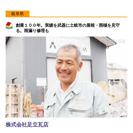
岐阜県
創業１００年。実績を武器に土岐市の屋根・雨樋を見守
る。雨漏り修理も
株式会社足立瓦店