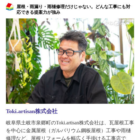
屋根・雨漏り・雨樋修理だけじゃない。どんな工事にも対
応できる提案力が強み
Toki.artisan株式会社
岐阜県土岐市泉郷町のToki.artisan株式会社は、瓦屋根工事
を中心に金属屋根（ガルバリウム鋼板屋根）工事や雨樋
修理など、屋根リフォームを幅広く手掛ける工事店で