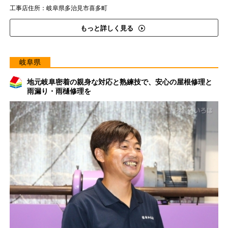
工事店住所：岐阜県多治見市喜多町
もっと詳しく見る
岐阜県
地元岐阜密着の親身な対応と熟練技で、安心の屋根修理と
雨漏り・雨樋修理を