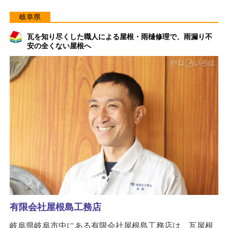
岐阜県
瓦を知り尽くした職人による屋根・雨樋修理で、雨漏り不
安の全くない屋根へ
有限会社屋根島工務店
岐阜県岐阜市中にある有限会社屋根島工務店は、瓦屋根