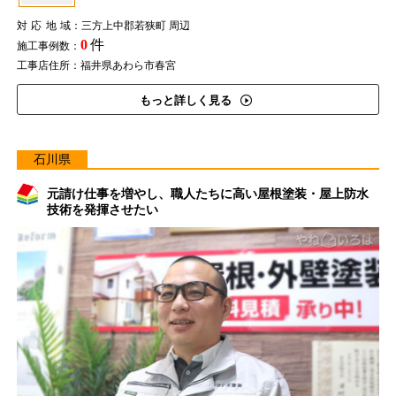
対応地域
：三方上中郡若狭町 周辺
0
件
施工事例数：
工事店住所：福井県あわら市春宮
もっと詳しく見る
石川県
元請け仕事を増やし、職人たちに高い屋根塗装・屋上防水
技術を発揮させたい