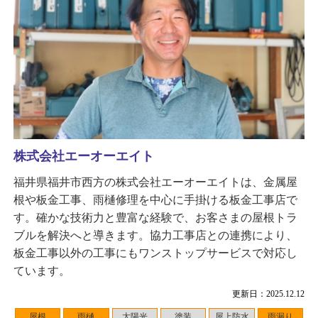
株式会社エーオーエイト
福井県福井市西方の株式会社エーオーエイトは、金属屋
根や板金工事、雨樋修理を中心に手掛ける板金工事店で
す。確かな技術力と豊富な経験で、お客さまの屋根トラ
ブルを解決へと導きます。協力工事店との連携により、
板金工事以外の工事にもワンストップサービスで対応し
ています。
更新日：2025.12.12
屋根
雨樋
太陽光
塗装
屋上防水
雨漏り