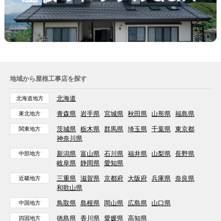
地域から屋根工事店を探す
北海道
北海道地方
青森県
岩手県
宮城県
秋田県
山形県
福島県
東北地方
茨城県
栃木県
群馬県
埼玉県
千葉県
東京都
関東地方
神奈川県
新潟県
富山県
石川県
福井県
山梨県
長野県
中部地方
岐阜県
静岡県
愛知県
三重県
滋賀県
京都府
大阪府
兵庫県
奈良県
近畿地方
和歌山県
鳥取県
島根県
岡山県
広島県
山口県
中国地方
徳島県
香川県
愛媛県
高知県
四国地方