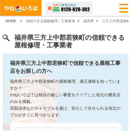
無料
工事受付窓口
HOME
>
信頼できる屋根修理・工事業者
>
福井県
>
三方上中郡若狭町
福井県三方上中郡若狭町の信頼できる
屋根修理・工事業者
福井県三方上中郡若狭町で信頼できる屋根工事
店をお探しの方へ
福井県三方上中郡若狭町の屋根修理、適正価格を知っていま
すか？
やねいろはでは独自の厳しい審査をクリアした地元の優良店
のみを掲載。
高額請求などのトラブルを避け、安心して任せられる地元の
プロがすぐに見つかります。