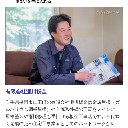
住まいを手に入れる
有限会社瀬川板金
岩手県盛岡市山王町の有限会社瀬川板金は金属屋根（ガ
ルバリウム鋼板屋根）や金属系外壁の工事をメインに、
屋根塗装や雨樋修理も手掛ける板金工事店です。四代続
く老舗のため住宅工事業者としてのネットワークが広