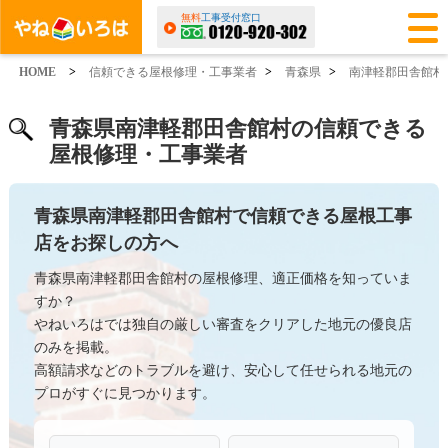
無料
工事受付窓口
HOME
>
信頼できる屋根修理・工事業者
>
青森県
>
南津軽郡田舎館村
青森県南津軽郡田舎館村の信頼できる
屋根修理・工事業者
青森県南津軽郡田舎館村で信頼できる屋根工事
店をお探しの方へ
青森県南津軽郡田舎館村の屋根修理、適正価格を知っていま
すか？
やねいろはでは独自の厳しい審査をクリアした地元の優良店
のみを掲載。
高額請求などのトラブルを避け、安心して任せられる地元の
プロがすぐに見つかります。