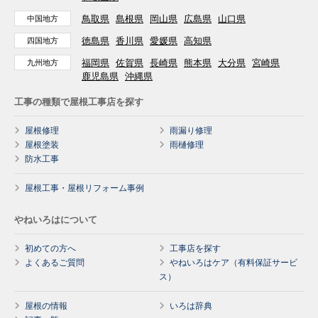
鳥取県
島根県
岡山県
広島県
山口県
中国地方
徳島県
香川県
愛媛県
高知県
四国地方
福岡県
佐賀県
長崎県
熊本県
大分県
宮崎県
九州地方
鹿児島県
沖縄県
工事の種類で屋根工事店を探す
屋根修理
雨漏り修理
屋根塗装
雨樋修理
防水工事
屋根工事・屋根リフォーム事例
やねいろはについて
初めての方へ
工事店を探す
よくあるご質問
やねいろはケア（有料保証サービ
ス）
屋根の情報
いろは辞典