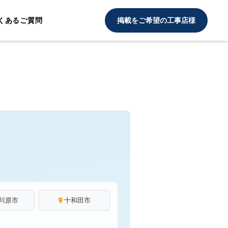
くあるご質問
掲載をご希望の工事店様
川原市
十和田市