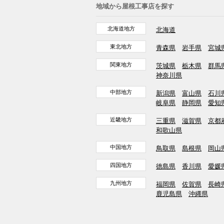
地域から屋根工事店を探す
北海道地方
北海道
東北地方
青森県
岩手県
宮城
関東地方
茨城県
栃木県
群馬
神奈川県
中部地方
新潟県
富山県
石川
岐阜県
静岡県
愛知
近畿地方
三重県
滋賀県
京都
和歌山県
中国地方
鳥取県
島根県
岡山
四国地方
徳島県
香川県
愛媛
九州地方
福岡県
佐賀県
長崎
鹿児島県
沖縄県