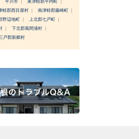
平川市
東津軽郡平内町
津軽郡西目屋村
南津軽郡藤崎町
郡野辺地町
上北郡七戸町
村
下北郡風間浦村
三戸郡新郷村