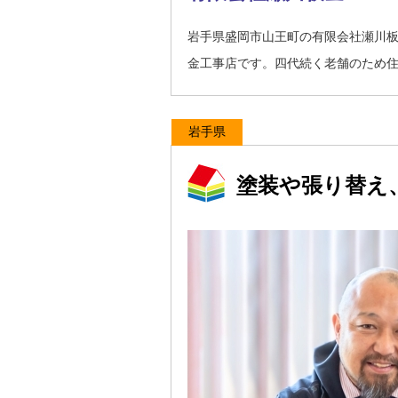
岩手県盛岡市山王町の有限会社瀬川
金工事店です。四代続く老舗のため
岩手県
塗装や張り替え