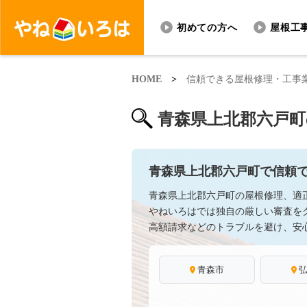
初めての方へ
屋根工
HOME
>
信頼できる屋根修理・工事
青森県上北郡六戸町
青森県上北郡六戸町で信頼
青森県上北郡六戸町の屋根修理、適
やねいろはでは独自の厳しい審査を
高額請求などのトラブルを避け、安
青森市