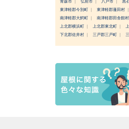
青森市
弘前市
八戸市
黒
東津軽郡今別町
東津軽郡蓬田村
南津軽郡大鰐町
南津軽郡田舎館
上北郡横浜町
上北郡東北町
下北郡佐井村
三戸郡三戸町