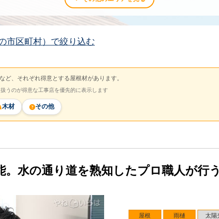
の市区町村）で絞り込む
など、それぞれ得意とする屋根材があります。
を扱うのが得意な工事店を優先的に表示します
木材
その他
能。水の通り道を熟知したプロ職人が行
屋根
雨樋
太陽