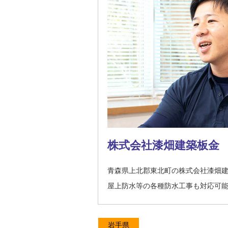
株式会社漆畑建築板金
青森県上北郡東北町の株式会社漆畑
屋上防水等の各種防水工事も対応可
岩手県