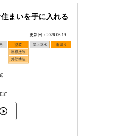
な住まいを手に入れる
更新日：2026.06.19
光
塗装
屋上防水
雨漏り
屋根塗装
外壁塗装
辺
王町