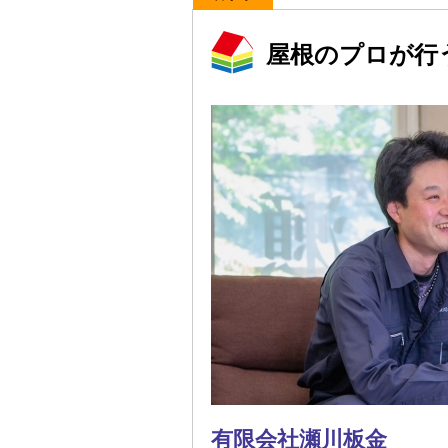
屋根のプロが行
有限会社瀬川板金