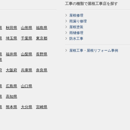
工事の種類で屋根工事店を探す
屋根修理
雨漏り修理
屋根塗装
県
秋田県
山形県
福島県
雨樋修理
県
埼玉県
千葉県
東京都
防水工事
屋根工事・屋根リフォーム事例
県
福井県
山梨県
長野県
県
府
大阪府
兵庫県
奈良県
県
広島県
山口県
県
高知県
県
熊本県
大分県
宮崎県