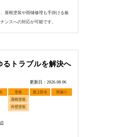
に、屋根塗装や雨樋修理も手掛ける板
テナンスへの対応が可能です。
ゆるトラブルを解決へ
更新日：2026.08.06
光
塗装
屋上防水
雨漏り
屋根塗装
外壁塗装
辺