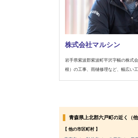
株式会社マルシン
岩手県紫波郡紫波町平沢字幅の株式
根）の工事、雨樋修理など、幅広い
青森県上北郡六戸町の近く（他
【 他の市区町村 】