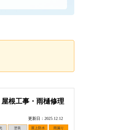
う屋根工事・雨樋修理
更新日：2025.12.12
光
塗装
屋上防水
雨漏り