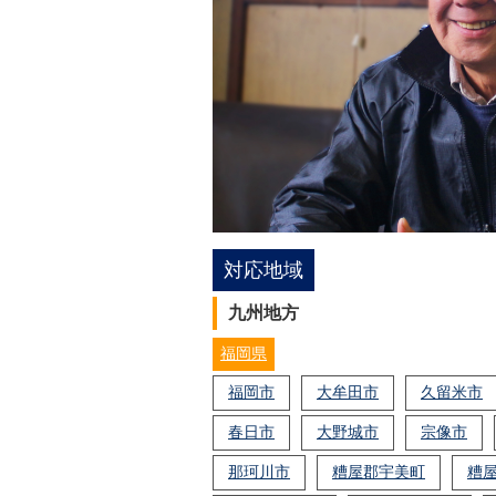
対応地域
九州地方
福岡県
福岡市
大牟田市
久留米市
春日市
大野城市
宗像市
那珂川市
糟屋郡宇美町
糟