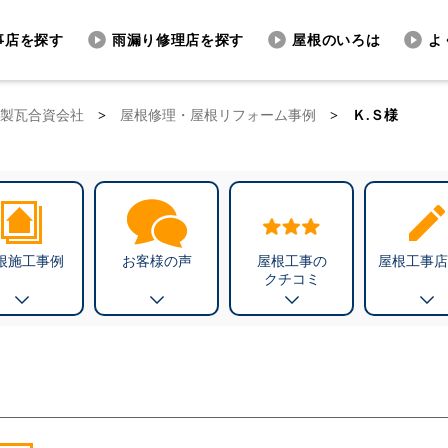
事店を探す
雨漏り修理店を探す
屋根のいろは
よ
製瓦合資会社
>
屋根修理・屋根リフォーム事例
>
Ｋ.Ｓ様
根施工事例
お客様の声
屋根工事の
屋根工事店
クチコミ