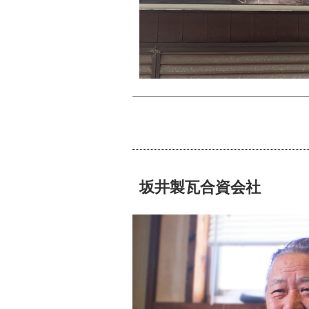
坂井製瓦合資会社