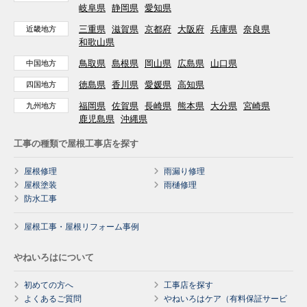
岐阜県
静岡県
愛知県
三重県
滋賀県
京都府
大阪府
兵庫県
奈良県
近畿地方
和歌山県
鳥取県
島根県
岡山県
広島県
山口県
中国地方
徳島県
香川県
愛媛県
高知県
四国地方
福岡県
佐賀県
長崎県
熊本県
大分県
宮崎県
九州地方
鹿児島県
沖縄県
工事の種類で屋根工事店を探す
屋根修理
雨漏り修理
屋根塗装
雨樋修理
防水工事
屋根工事・屋根リフォーム事例
やねいろはについて
初めての方へ
工事店を探す
よくあるご質問
やねいろはケア（有料保証サービ