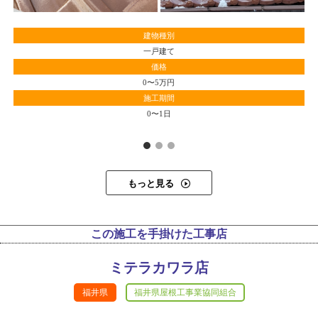
建物種別
一戸建て
価格
0〜5万円
施工期間
0〜1日
もっと見る
この施工を手掛けた工事店
ミテラカワラ店
福井県
福井県屋根工事業協同組合