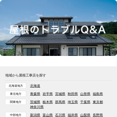
地域から屋根工事店を探す
北海道
北海道地方
青森県
岩手県
宮城県
秋田県
山形県
福島県
東北地方
茨城県
栃木県
群馬県
埼玉県
千葉県
東京都
関東地方
神奈川県
新潟県
富山県
石川県
福井県
山梨県
長野県
中部地方