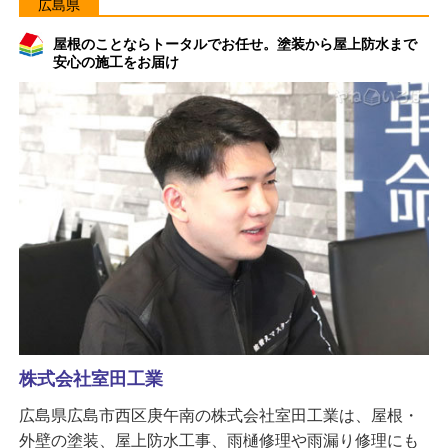
広島県
屋根のことならトータルでお任せ。塗装から屋上防水まで
安心の施工をお届け
株式会社室田工業
広島県広島市西区庚午南の株式会社室田工業は、屋根・
外壁の塗装、屋上防水工事、雨樋修理や雨漏り修理にも