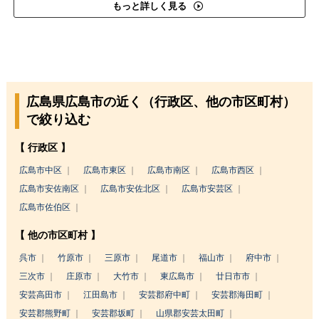
もっと詳しく見る
広島県広島市の近く（行政区、他の市区町村）
で絞り込む
【 行政区 】
広島市中区
広島市東区
広島市南区
広島市西区
広島市安佐南区
広島市安佐北区
広島市安芸区
広島市佐伯区
【 他の市区町村 】
呉市
竹原市
三原市
尾道市
福山市
府中市
三次市
庄原市
大竹市
東広島市
廿日市市
安芸高田市
江田島市
安芸郡府中町
安芸郡海田町
安芸郡熊野町
安芸郡坂町
山県郡安芸太田町