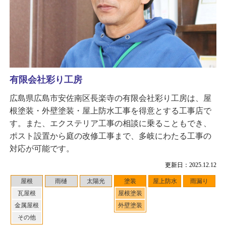
有限会社彩り工房
広島県広島市安佐南区長楽寺の有限会社彩り工房は、屋
根塗装・外壁塗装・屋上防水工事を得意とする工事店で
す。また、エクステリア工事の相談に乗ることもでき、
ポスト設置から庭の改修工事まで、多岐にわたる工事の
対応が可能です。
更新日：2025.12.12
屋根
雨樋
太陽光
塗装
屋上防水
雨漏り
瓦屋根
屋根塗装
金属屋根
外壁塗装
その他