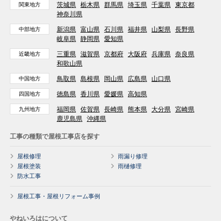
茨城県
栃木県
群馬県
埼玉県
千葉県
東京都
関東地方
神奈川県
新潟県
富山県
石川県
福井県
山梨県
長野県
中部地方
岐阜県
静岡県
愛知県
三重県
滋賀県
京都府
大阪府
兵庫県
奈良県
近畿地方
和歌山県
鳥取県
島根県
岡山県
広島県
山口県
中国地方
徳島県
香川県
愛媛県
高知県
四国地方
福岡県
佐賀県
長崎県
熊本県
大分県
宮崎県
九州地方
鹿児島県
沖縄県
工事の種類で屋根工事店を探す
屋根修理
雨漏り修理
屋根塗装
雨樋修理
防水工事
屋根工事・屋根リフォーム事例
やねいろはについて