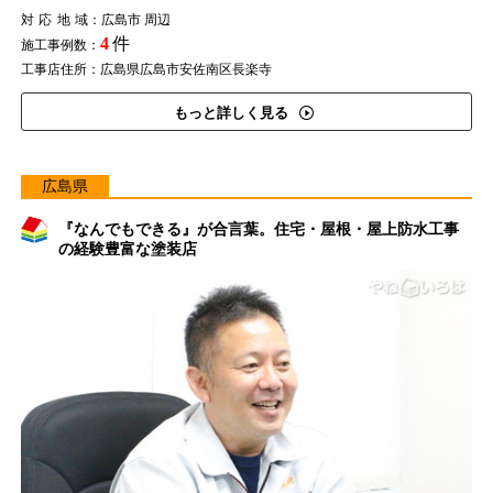
対応地域
：広島市 周辺
4
件
施工事例数：
工事店住所：広島県広島市安佐南区長楽寺
もっと詳しく見る
広島県
『なんでもできる』が合言葉。住宅・屋根・屋上防水工事
の経験豊富な塗装店