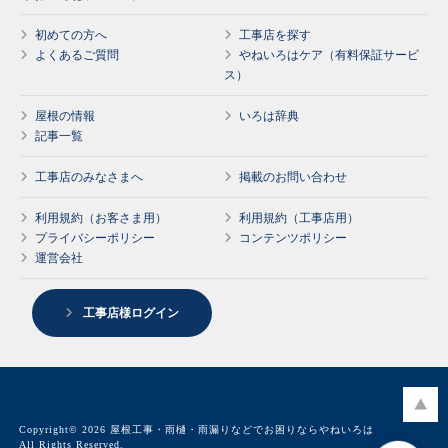
初めての方へ
工事店を探す
よくあるご質問
やねいろはケア（有料保証サービ
ス）
屋根の情報
いろは辞典
記事一覧
工事店のみなさまへ
掲載のお問い合わせ
利用規約（お客さま用）
利用規約（工事店用）
プライバシーポリシー
コンテンツポリシー
運営会社
工事店様ログイン
Copyright© 2026 屋根工事・雨樋・雨漏りなどでお困りならやねいろは
All Rights Reserved.