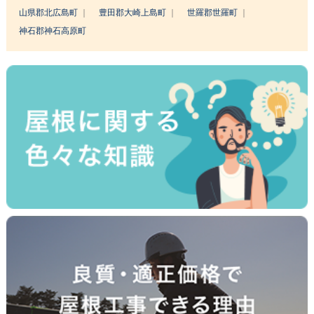
山県郡北広島町
豊田郡大崎上島町
世羅郡世羅町
神石郡神石高原町