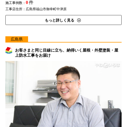
0
件
施工事例数：
工事店住所：広島県福山市御幸町中津原
もっと詳しく見る
広島県
お客さまと同じ目線に立ち、納得いく屋根・外壁塗装・屋
上防水工事をお届け