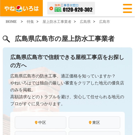
無料
工事受付窓口
HOME
>
特集
>
屋上防水工事業者
>
広島県
>
広島市
広島県広島市の屋上防水工事業者
広島県広島市で信頼できる屋根工事店をお探し
の方へ
広島県広島市の防水工事、適正価格を知っていますか？
やねいろはでは独自の厳しい審査をクリアした地元の優良店
のみを掲載。
高額請求などのトラブルを避け、安心して任せられる地元の
プロがすぐに見つかります。
中区
東区