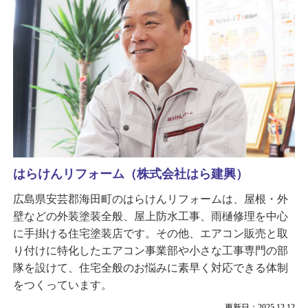
はらけんリフォーム（株式会社はら建興）
広島県安芸郡海田町のはらけんリフォームは、屋根・外
壁などの外装塗装全般、屋上防水工事、雨樋修理を中心
に手掛ける住宅塗装店です。その他、エアコン販売と取
り付けに特化したエアコン事業部や小さな工事専門の部
隊を設けて、住宅全般のお悩みに素早く対応できる体制
をつくっています。
更新日：2025.12.12