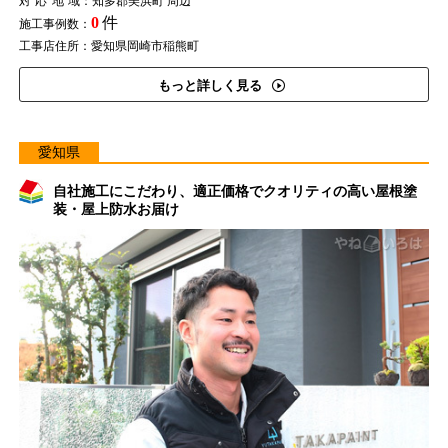
対応地域
：知多郡美浜町 周辺
0
件
施工事例数：
工事店住所：愛知県岡崎市稲熊町
もっと詳しく見る
愛知県
自社施工にこだわり、適正価格でクオリティの高い屋根塗
装・屋上防水お届け