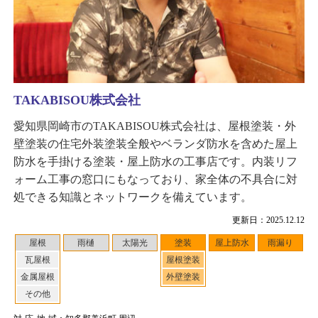
TAKABISOU株式会社
愛知県岡崎市のTAKABISOU株式会社は、屋根塗装・外
壁塗装の住宅外装塗装全般やベランダ防水を含めた屋上
防水を手掛ける塗装・屋上防水の工事店です。内装リフ
ォーム工事の窓口にもなっており、家全体の不具合に対
処できる知識とネットワークを備えています。
更新日：2025.12.12
屋根
雨樋
太陽光
塗装
屋上防水
雨漏り
瓦屋根
屋根塗装
金属屋根
外壁塗装
その他