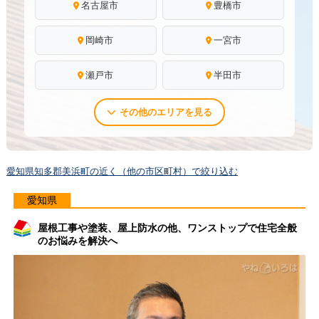
名古屋市
豊橋市
岡崎市
一宮市
瀬戸市
半田市
その他のエリアを見る
愛知県知多郡美浜町の近く（他の市区町村）で絞り込む
愛知県
屋根工事や塗装、屋上防水の他、ワンストップで住宅全般
のお悩みを解決へ