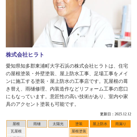
株式会社ヒラト
愛知県知多郡東浦町大字石浜の株式会社ヒラトは、住宅
の屋根塗装・外壁塗装、屋上防水工事、足場工事をメイ
ンに施工する塗装・屋上防水の工事店です。瓦屋根の葺
き替え、雨樋修理、内装造作などリフォーム工事の窓口
にもなっています。意匠性の高い技術があり、室内や家
具のアクセント塗装も可能です。
更新日：2025.12.12
屋根
雨樋
太陽光
塗装
屋上防水
雨漏り
瓦屋根
屋根塗装