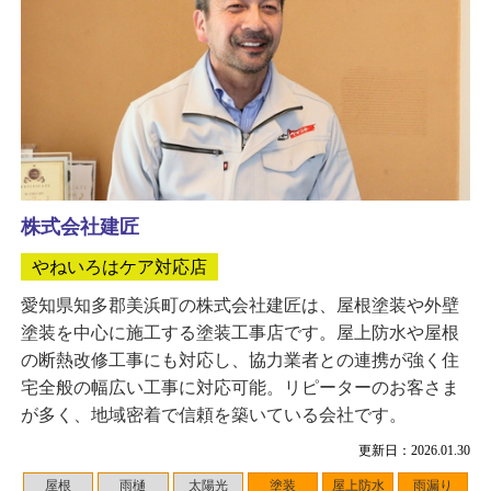
株式会社建匠
やねいろはケア対応店
愛知県知多郡美浜町の株式会社建匠は、屋根塗装や外壁
塗装を中心に施工する塗装工事店です。屋上防水や屋根
の断熱改修工事にも対応し、協力業者との連携が強く住
宅全般の幅広い工事に対応可能。リピーターのお客さま
が多く、地域密着で信頼を築いている会社です。
更新日：2026.01.30
屋根
雨樋
太陽光
塗装
屋上防水
雨漏り