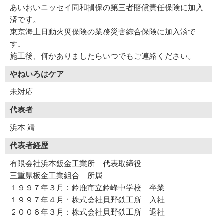
あいおいニッセイ同和損保の第三者賠償責任保険に加入
済です。
東京海上日動火災保険の業務災害綜合保険に加入済で
す。
施工後、何かありましたらいつでもご連絡ください。
やねいろはケア
未対応
代表者
浜本 靖
代表者経歴
有限会社浜本鈑金工業所 代表取締役
三重県板金工業組合 所属
１９９７年３月：鈴鹿市立鈴峰中学校 卒業
１９９７年４月：株式会社貝野鉄工所 入社
２００６年３月：株式会社貝野鉄工所 退社