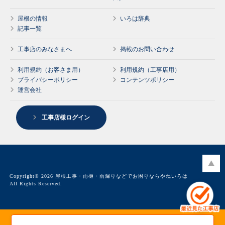
屋根の情報
いろは辞典
記事一覧
工事店のみなさまへ
掲載のお問い合わせ
利用規約（お客さま用）
利用規約（工事店用）
プライバシーポリシー
コンテンツポリシー
運営会社
工事店様ログイン
Copyright© 2026 屋根工事・雨樋・雨漏りなどでお困りならやねいろは
All Rights Reserved.