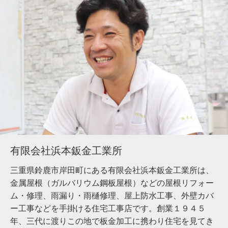
有限会社浜本鈑金工業所
三重県鈴鹿市岸田町にある有限会社浜本鈑金工業所は、
金属屋根（ガルバリウム鋼板屋根）などの屋根リフォー
ム・修理、雨漏り・雨樋修理、屋上防水工事、外壁カバ
ー工事などを手掛ける住宅工事店です。創業１９４５
年、三代に渡りこの地で板金加工に携わり住宅を見てき