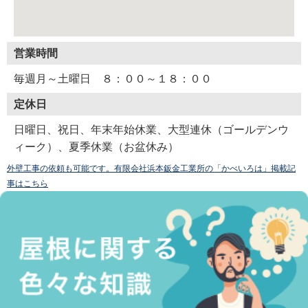
営業時間
毎週月～土曜日 ８：００～１８：００
定休日
日曜日、祝日、年末年始休業、大型連休（ゴールデンウ
ィーク）、夏季休業（お盆休み）
外壁工事の依頼も可能です。有限会社浜本鈑金工業所の「かべいろは」掲載記
事はこちら