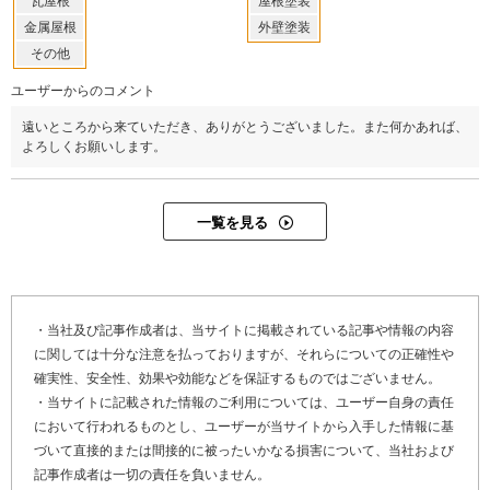
瓦屋根
屋根塗装
金属屋根
外壁塗装
その他
ユーザーからのコメント
遠いところから来ていただき、ありがとうございました。また何かあれば、
よろしくお願いします。
一覧を見る
Y24-AZG
工事店番号
・当社及び記事作成者は、当サイトに掲載されている記事や情報の内容
に関しては十分な注意を払っておりますが、それらについての正確性や
確実性、安全性、効果や効能などを保証するものではございません。
・当サイトに記載された情報のご利用については、ユーザー自身の責任
において行われるものとし、ユーザーが当サイトから入手した情報に基
づいて直接的または間接的に被ったいかなる損害について、当社および
記事作成者は一切の責任を負いません。