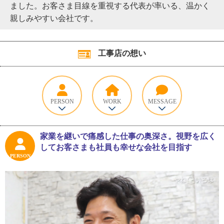
ました。お客さま目線を重視する代表が率いる、温かく
親しみやすい会社です。
工事店の想い
PERSON
WORK
MESSAGE
家業を継いで痛感した仕事の奥深さ。視野を広く
してお客さまも社員も幸せな会社を目指す
PERSON