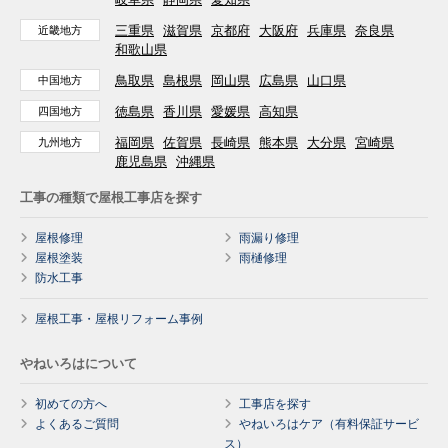
三重県
滋賀県
京都府
大阪府
兵庫県
奈良県
近畿地方
和歌山県
鳥取県
島根県
岡山県
広島県
山口県
中国地方
徳島県
香川県
愛媛県
高知県
四国地方
福岡県
佐賀県
長崎県
熊本県
大分県
宮崎県
九州地方
鹿児島県
沖縄県
工事の種類で屋根工事店を探す
屋根修理
雨漏り修理
屋根塗装
雨樋修理
防水工事
屋根工事・屋根リフォーム事例
やねいろはについて
初めての方へ
工事店を探す
よくあるご質問
やねいろはケア（有料保証サービ
ス）