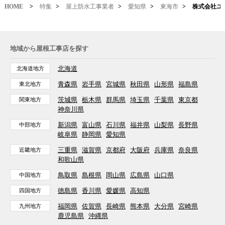
HOME
>
特集
>
屋上防水工事業者
>
愛知県
>
東海市
>
株式会社ユ
地域から屋根工事店を探す
北海道
北海道地方
青森県
岩手県
宮城県
秋田県
山形県
福島県
東北地方
茨城県
栃木県
群馬県
埼玉県
千葉県
東京都
関東地方
神奈川県
新潟県
富山県
石川県
福井県
山梨県
長野県
中部地方
岐阜県
静岡県
愛知県
三重県
滋賀県
京都府
大阪府
兵庫県
奈良県
近畿地方
和歌山県
鳥取県
島根県
岡山県
広島県
山口県
中国地方
徳島県
香川県
愛媛県
高知県
四国地方
福岡県
佐賀県
長崎県
熊本県
大分県
宮崎県
九州地方
鹿児島県
沖縄県