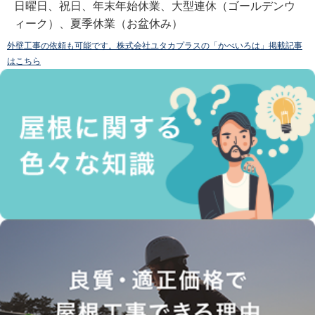
日曜日、祝日、年末年始休業、大型連休（ゴールデンウ
ィーク）、夏季休業（お盆休み）
外壁工事の依頼も可能です。株式会社ユタカプラスの「かべいろは」掲載記事
はこちら