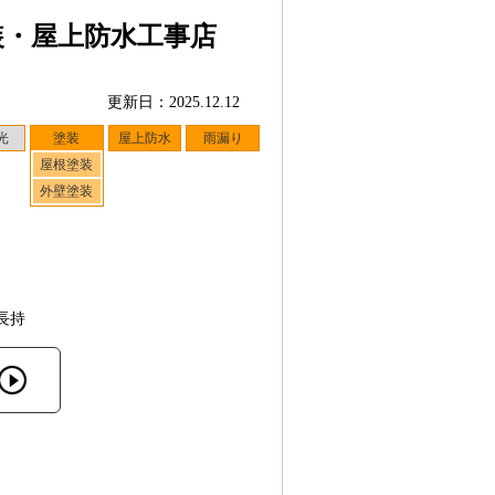
装・屋上防水工事店
更新日：2025.12.12
光
塗装
屋上防水
雨漏り
屋根塗装
外壁塗装
長持