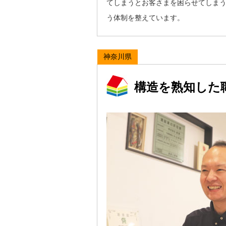
てしまうとお客さまを困らせてしま
う体制を整えています。
神奈川県
構造を熟知した