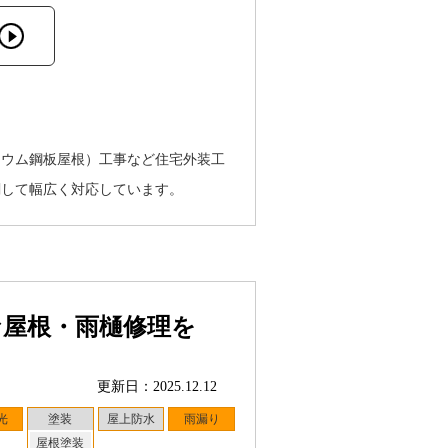
リウム鋼板屋根）工事など住宅外装工
関して幅広く対応しています。
な屋根・雨樋修理を
更新日：2025.12.12
光
塗装
屋上防水
雨漏り
屋根塗装