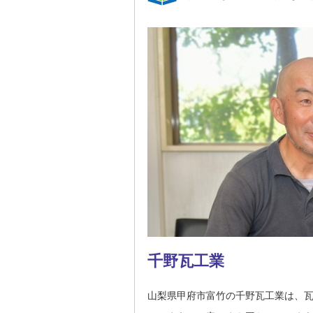
千野瓦工業
山梨県甲府市富竹の千野瓦工業は、