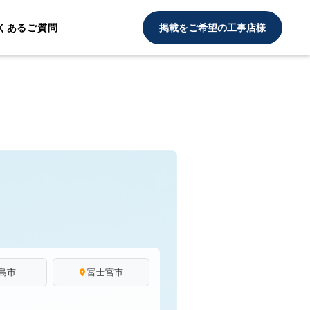
くあるご質問
掲載をご希望の工事店様
島市
富士宮市