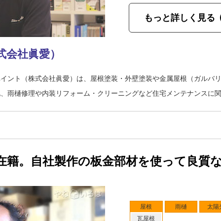
もっと詳しく見る
式会社眞愛）
ペイント（株式会社眞愛）は、屋根塗装・外壁塗装や金属屋根（ガルバ
他、雨樋修理や内装リフォーム・クリーニングなど住宅メンテナンスに
在籍。自社製作の板金部材を使って良質
屋根
雨樋
太陽
瓦屋根