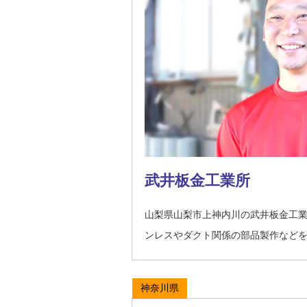
武井板金工業所
山梨県山梨市上神内川の武井板金工
ンレスやダクト関係の部品製作など
神奈川県