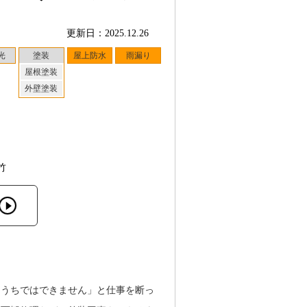
更新日：2025.12.26
光
塗装
屋上防水
雨漏り
屋根塗装
外壁塗装
竹
「うちではできません」と仕事を断っ