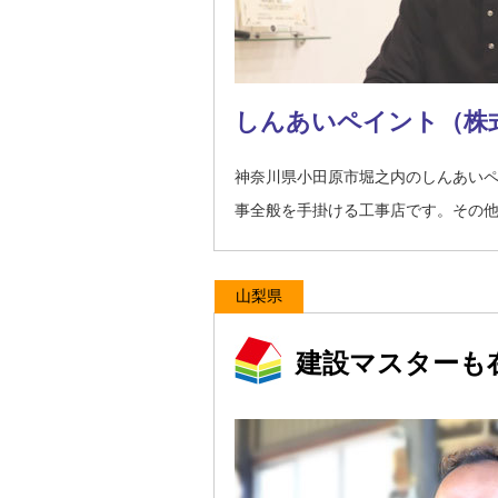
しんあいペイント（株
神奈川県小田原市堀之内のしんあい
事全般を手掛ける工事店です。その
山梨県
建設マスターも