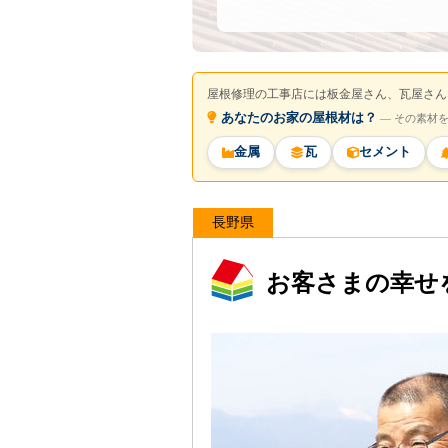
屋根修理の工事店には板金屋さん、瓦屋さん
あなたのお家の屋根材は？
― その素材
金属
瓦
セメント
長野県
お客さまの幸せ