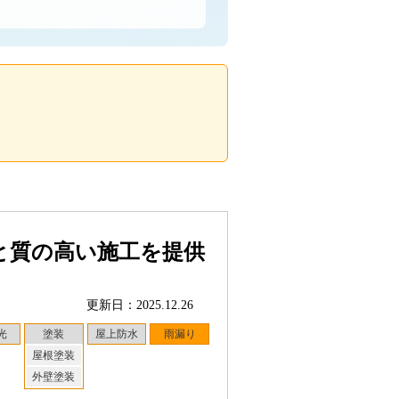
と質の高い施工を提供
更新日：2025.12.26
光
塗装
屋上防水
雨漏り
屋根塗装
外壁塗装