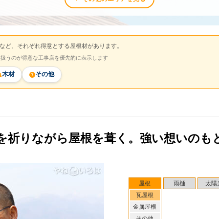
など、それぞれ得意とする屋根材があります。
を扱うのが得意な工事店を優先的に表示します
木材
その他
を祈りながら屋根を葺く。強い想いのも
屋根
雨樋
太陽
瓦屋根
金属屋根
その他