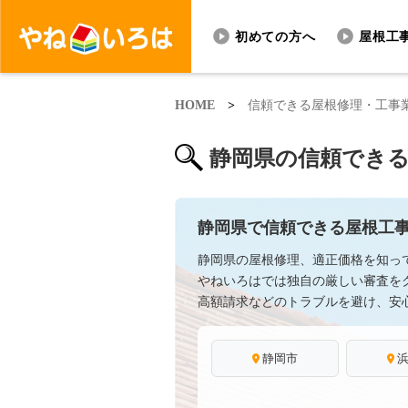
初めての方へ
屋根工
HOME
>
信頼できる屋根修理・工事
静岡県の信頼できる屋
静岡県で信頼できる屋根工
静岡県の屋根修理、適正価格を知っ
やねいろはでは独自の厳しい審査を
高額請求などのトラブルを避け、安
静岡市