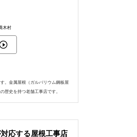
喬木村
ます。金属屋根（ガルバリウム鋼板屋
上の歴史を持つ老舗工事店です。
が対応する屋根工事店