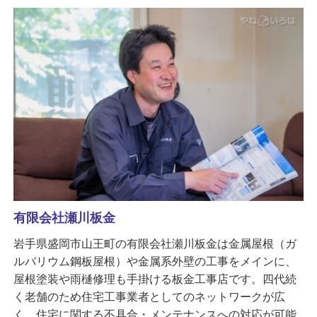
有限会社瀬川板金
岩手県盛岡市山王町の有限会社瀬川板金は金属屋根（ガ
ルバリウム鋼板屋根）や金属系外壁の工事をメインに、
屋根塗装や雨樋修理も手掛ける板金工事店です。四代続
く老舗のため住宅工事業者としてのネットワークが広
く、住宅に関する不具合・メンテナンスへの対応が可能