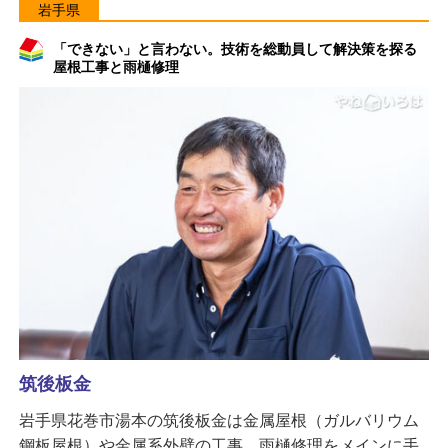
岩手県
「できない」と言わない。技術を総動員して解決策を探る
屋根工事と雨樋修理
筑後板金
岩手県花巻市湯本の筑後板金は金属屋根（ガルバリウム
鋼板屋根）や金属系外壁の工事、雨樋修理をメインに手