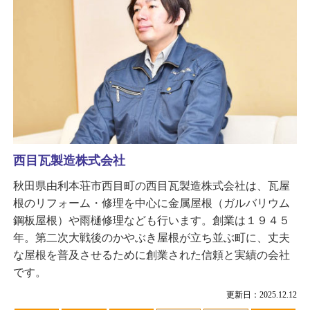
西目瓦製造株式会社
秋田県由利本荘市西目町の西目瓦製造株式会社は、瓦屋
根のリフォーム・修理を中心に金属屋根（ガルバリウム
鋼板屋根）や雨樋修理なども行います。創業は１９４５
年。第二次大戦後のかやぶき屋根が立ち並ぶ町に、丈夫
な屋根を普及させるために創業された信頼と実績の会社
です。
更新日：2025.12.12