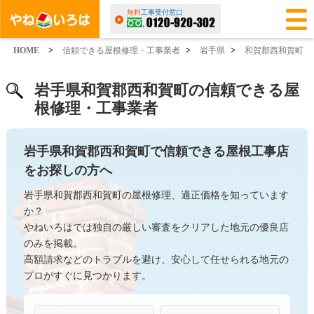
無料
工事受付窓口
HOME
>
信頼できる屋根修理・工事業者
>
岩手県
>
和賀郡西和賀町
岩手県和賀郡西和賀町の信頼できる屋
根修理・工事業者
岩手県和賀郡西和賀町で信頼できる屋根工事店
をお探しの方へ
岩手県和賀郡西和賀町の屋根修理、適正価格を知っています
か？
やねいろはでは独自の厳しい審査をクリアした地元の優良店
のみを掲載。
高額請求などのトラブルを避け、安心して任せられる地元の
プロがすぐに見つかります。