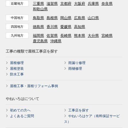
三重県
滋賀県
京都府
大阪府
兵庫県
奈良県
近畿地方
和歌山県
鳥取県
島根県
岡山県
広島県
山口県
中国地方
徳島県
香川県
愛媛県
高知県
四国地方
福岡県
佐賀県
長崎県
熊本県
大分県
宮崎県
九州地方
鹿児島県
沖縄県
工事の種類で屋根工事店を探す
屋根修理
雨漏り修理
屋根塗装
雨樋修理
防水工事
屋根工事・屋根リフォーム事例
やねいろはについて
初めての方へ
工事店を探す
よくあるご質問
やねいろはケア（有料保証サービ
ス）