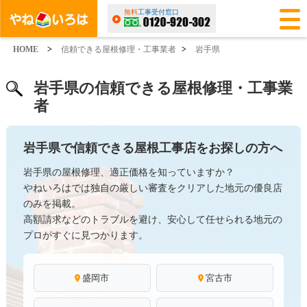
無料
工事受付窓口
HOME
>
信頼できる屋根修理・工事業者
>
岩手県
岩手県の信頼できる屋根修理・工事業
者
岩手県で信頼できる屋根工事店をお探しの方へ
岩手県の屋根修理、適正価格を知っていますか？
やねいろはでは独自の厳しい審査をクリアした地元の優良店
のみを掲載。
高額請求などのトラブルを避け、安心して任せられる地元の
プロがすぐに見つかります。
盛岡市
宮古市