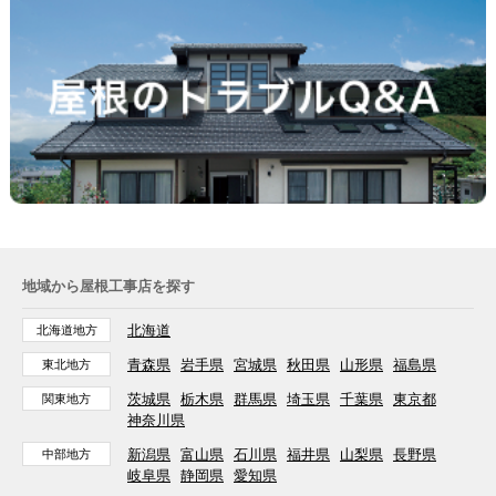
地域から屋根工事店を探す
北海道
北海道地方
青森県
岩手県
宮城県
秋田県
山形県
福島県
東北地方
茨城県
栃木県
群馬県
埼玉県
千葉県
東京都
関東地方
神奈川県
新潟県
富山県
石川県
福井県
山梨県
長野県
中部地方
岐阜県
静岡県
愛知県