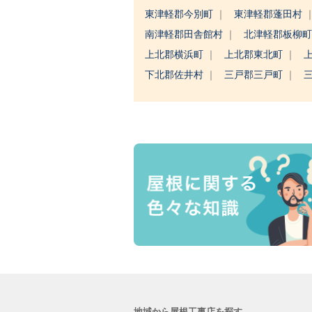
東津軽郡今別町
東津軽郡蓬田村
南津軽郡田舎館村
北津軽郡板柳
上北郡横浜町
上北郡東北町
下北郡佐井村
三戸郡三戸町
地域から屋根工事店を探す