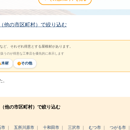
（他の市区町村）で絞り込む
など、それぞれ得意とする屋根材があります。
を扱うのが得意な工事店を優先的に表示します
木材
その他
た。
（他の市区町村）で絞り込む
石市
五所川原市
十和田市
三沢市
むつ市
つがる市