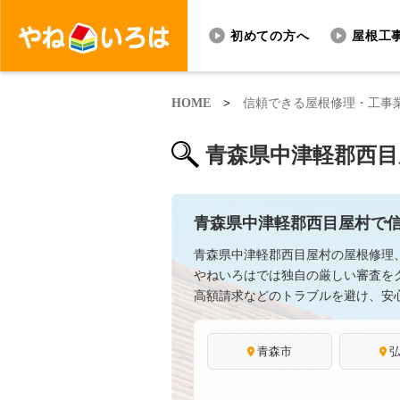
初めての方へ
屋根工
HOME
>
信頼できる屋根修理・工事
青森県中津軽郡西目
青森県中津軽郡西目屋村で
青森県中津軽郡西目屋村の屋根修理
やねいろはでは独自の厳しい審査を
高額請求などのトラブルを避け、安
青森市