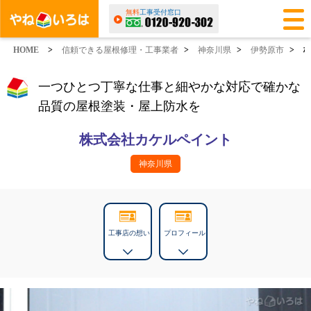
無料
工事受付窓口
HOME
>
信頼できる屋根修理・工事業者
>
神奈川県
>
伊勢原市
>
一つひとつ丁寧な仕事と細やかな対応で確かな
品質の屋根塗装・屋上防水を
株式会社カケルペイント
神奈川県
工事店の想い
プロフィール