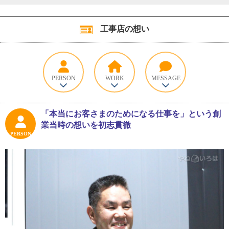
工事店の想い
PERSON
WORK
MESSAGE
「本当にお客さまのためになる仕事を」という創
業当時の想いを初志貫徹
PERSON