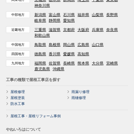
神奈川県
新潟県
富山県
石川県
福井県
山梨県
長野県
中部地方
岐阜県
静岡県
愛知県
三重県
滋賀県
京都府
大阪府
兵庫県
奈良県
近畿地方
和歌山県
鳥取県
島根県
岡山県
広島県
山口県
中国地方
徳島県
香川県
愛媛県
高知県
四国地方
福岡県
佐賀県
長崎県
熊本県
大分県
宮崎県
九州地方
鹿児島県
沖縄県
工事の種類で屋根工事店を探す
屋根修理
雨漏り修理
屋根塗装
雨樋修理
防水工事
屋根工事・屋根リフォーム事例
やねいろはについて