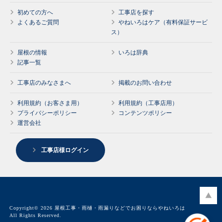
初めての方へ
工事店を探す
よくあるご質問
やねいろはケア（有料保証サービ
ス）
屋根の情報
いろは辞典
記事一覧
工事店のみなさまへ
掲載のお問い合わせ
利用規約（お客さま用）
利用規約（工事店用）
プライバシーポリシー
コンテンツポリシー
運営会社
工事店様ログイン
Copyright© 2026 屋根工事・雨樋・雨漏りなどでお困りならやねいろは
All Rights Reserved.