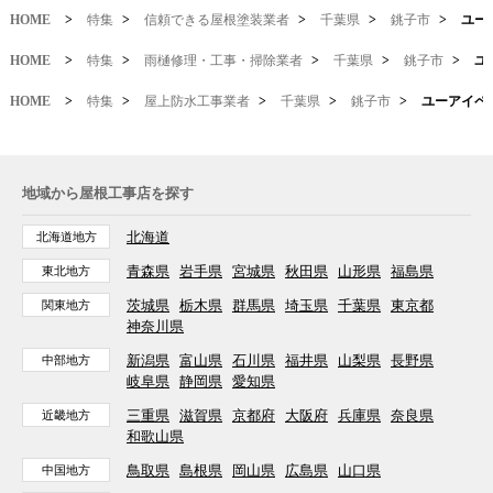
HOME
>
特集
>
信頼できる屋根塗装業者
>
千葉県
>
銚子市
>
ユー
HOME
>
特集
>
雨樋修理・工事・掃除業者
>
千葉県
>
銚子市
>
ユ
HOME
>
特集
>
屋上防水工事業者
>
千葉県
>
銚子市
>
ユーアイペ
地域から屋根工事店を探す
北海道
北海道地方
青森県
岩手県
宮城県
秋田県
山形県
福島県
東北地方
茨城県
栃木県
群馬県
埼玉県
千葉県
東京都
関東地方
神奈川県
新潟県
富山県
石川県
福井県
山梨県
長野県
中部地方
岐阜県
静岡県
愛知県
三重県
滋賀県
京都府
大阪府
兵庫県
奈良県
近畿地方
和歌山県
鳥取県
島根県
岡山県
広島県
山口県
中国地方