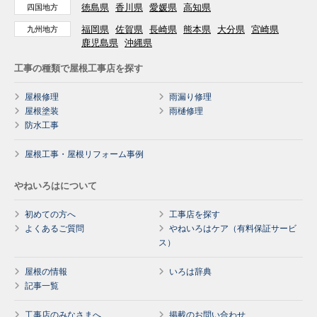
徳島県
香川県
愛媛県
高知県
四国地方
福岡県
佐賀県
長崎県
熊本県
大分県
宮崎県
九州地方
鹿児島県
沖縄県
工事の種類で屋根工事店を探す
屋根修理
雨漏り修理
屋根塗装
雨樋修理
防水工事
屋根工事・屋根リフォーム事例
やねいろはについて
初めての方へ
工事店を探す
よくあるご質問
やねいろはケア（有料保証サービ
ス）
屋根の情報
いろは辞典
記事一覧
工事店のみなさまへ
掲載のお問い合わせ