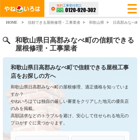
無料
工事受付窓口
HOME
>
信頼できる屋根修理・工事業者
>
和歌山県
>
日高郡みなべ町
和歌山県日高郡みなべ町の信頼できる
屋根修理・工事業者
和歌山県日高郡みなべ町で信頼できる屋根工事
店をお探しの方へ
和歌山県日高郡みなべ町の屋根修理、適正価格を知っていま
すか？
やねいろはでは独自の厳しい審査をクリアした地元の優良店
のみを掲載。
高額請求などのトラブルを避け、安心して任せられる地元の
プロがすぐに見つかります。