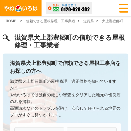
無料
工事受付窓口
HOME
>
信頼できる屋根修理・工事業者
>
滋賀県
>
犬上郡豊郷町
滋賀県犬上郡豊郷町の信頼できる屋根
修理・工事業者
滋賀県犬上郡豊郷町で信頼できる屋根工事店を
お探しの方へ
滋賀県犬上郡豊郷町の屋根修理、適正価格を知っています
か？
やねいろはでは独自の厳しい審査をクリアした地元の優良店
のみを掲載。
高額請求などのトラブルを避け、安心して任せられる地元の
プロがすぐに見つかります。