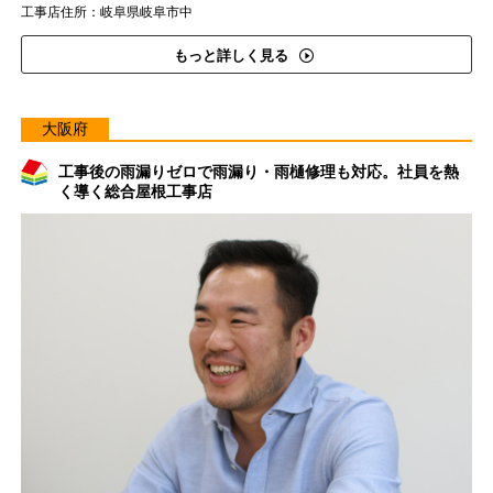
工事店住所：岐阜県岐阜市中
もっと詳しく見る
大阪府
工事後の雨漏りゼロで雨漏り・雨樋修理も対応。社員を熱
く導く総合屋根工事店