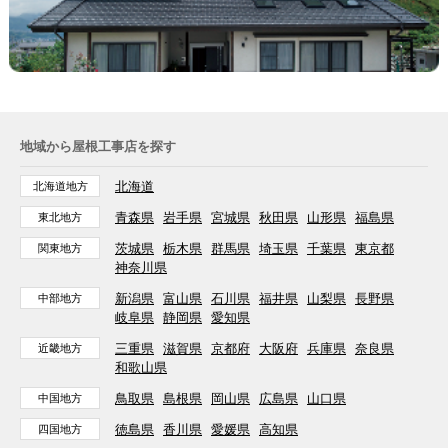
地域から屋根工事店を探す
北海道
北海道地方
青森県
岩手県
宮城県
秋田県
山形県
福島県
東北地方
茨城県
栃木県
群馬県
埼玉県
千葉県
東京都
関東地方
神奈川県
新潟県
富山県
石川県
福井県
山梨県
長野県
中部地方
岐阜県
静岡県
愛知県
三重県
滋賀県
京都府
大阪府
兵庫県
奈良県
近畿地方
和歌山県
鳥取県
島根県
岡山県
広島県
山口県
中国地方
徳島県
香川県
愛媛県
高知県
四国地方