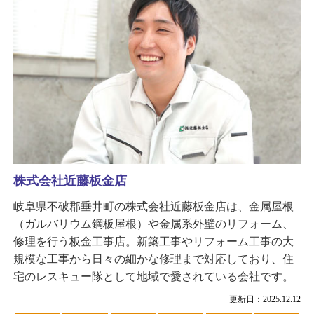
株式会社近藤板金店
岐阜県不破郡垂井町の株式会社近藤板金店は、金属屋根
（ガルバリウム鋼板屋根）や金属系外壁のリフォーム、
修理を行う板金工事店。新築工事やリフォーム工事の大
規模な工事から日々の細かな修理まで対応しており、住
宅のレスキュー隊として地域で愛されている会社です。
更新日：2025.12.12