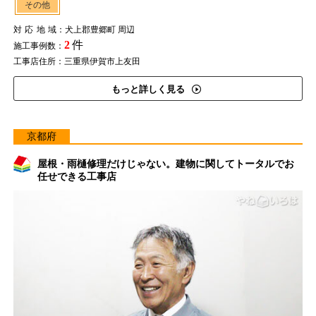
その他
対応地域
：犬上郡豊郷町 周辺
2
件
施工事例数：
工事店住所：三重県伊賀市上友田
もっと詳しく見る
京都府
屋根・雨樋修理だけじゃない。建物に関してトータルでお
任せできる工事店