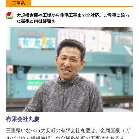
三重県
大規模倉庫や工場から住宅工事まで全対応。ご希望に沿っ
た屋根と雨樋修理を
有限会社丸慶
三重県いなべ市大安町の有限会社丸慶は、金属屋根（ガ
ルバリウム鋼板屋根）や金属系外壁の工事はもちろん、