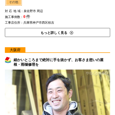
その他
対応地域
：泉佐野市 周辺
0
件
施工事例数：
工事店住所：兵庫県神戸市西区枝吉
もっと詳しく見る
大阪府
細かいところまで絶対に手を抜かず、お客さま想いの屋
根・雨樋修理を