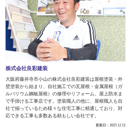
株式会社良彩建装
大阪府藤井寺市小山の株式会社良彩建装は屋根塗装・外
壁塗装から始まり、自社施工での瓦屋根・金属屋根（ガ
ルバリウム鋼板屋根）の修理やリフォーム、屋上防水ま
で手掛ける工事店です。塗装職人の他に、屋根職人も自
社で揃っているため様々な住宅工事に精通しており、対
応できる工事も多数ある頼もしい会社です。
更新日：2025.12.12