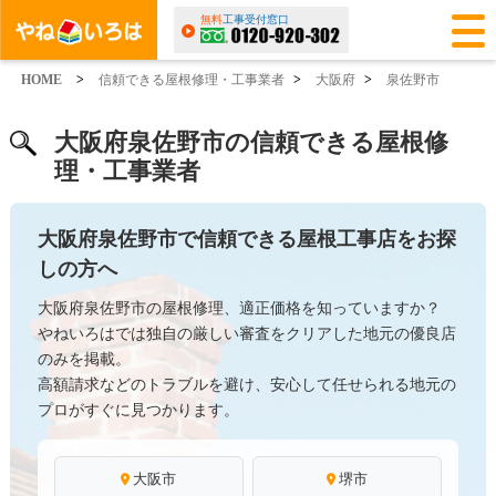
無料
工事受付窓口
HOME
>
信頼できる屋根修理・工事業者
>
大阪府
>
泉佐野市
大阪府泉佐野市の信頼できる屋根修
理・工事業者
大阪府泉佐野市で信頼できる屋根工事店をお探
しの方へ
大阪府泉佐野市の屋根修理、適正価格を知っていますか？
やねいろはでは独自の厳しい審査をクリアした地元の優良店
のみを掲載。
高額請求などのトラブルを避け、安心して任せられる地元の
プロがすぐに見つかります。
大阪市
堺市