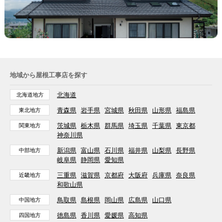
地域から屋根工事店を探す
北海道
北海道地方
青森県
岩手県
宮城県
秋田県
山形県
福島県
東北地方
茨城県
栃木県
群馬県
埼玉県
千葉県
東京都
関東地方
神奈川県
新潟県
富山県
石川県
福井県
山梨県
長野県
中部地方
岐阜県
静岡県
愛知県
三重県
滋賀県
京都府
大阪府
兵庫県
奈良県
近畿地方
和歌山県
鳥取県
島根県
岡山県
広島県
山口県
中国地方
徳島県
香川県
愛媛県
高知県
四国地方