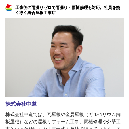
工事後の雨漏りゼロで雨漏り・雨樋修理も対応。社員を熱
く導く総合屋根工事店
株式会社中道
株式会社中道では、瓦屋根や金属屋根（ガルバリウム鋼
板屋根）などの屋根リフォーム工事、雨樋修理や外壁工
事といった外回りの工事一式を自社で行っています。屋