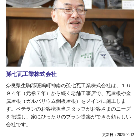
孫七瓦工業株式会社
奈良県生駒郡斑鳩町神南の孫七瓦工業株式会社は、１６
９４年（元禄７年）から続く老舗工事店で、瓦屋根や金
属屋根（ガルバリウム鋼板屋根）をメインに施工しま
す。ベテランのお客様担当スタッフがお客さまのニーズ
を把握し、家にぴったりのプラン提案ができる頼もしい
会社です。
更新日：2026.06.12