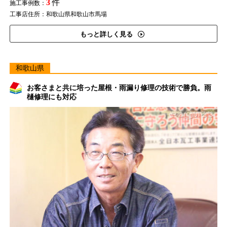
3
件
施工事例数：
工事店住所：和歌山県和歌山市馬場
もっと詳しく見る
和歌山県
お客さまと共に培った屋根・雨漏り修理の技術で勝負。雨
樋修理にも対応