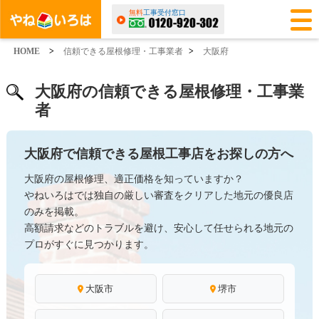
無料
工事受付窓口
HOME
>
信頼できる屋根修理・工事業者
>
大阪府
大阪府の信頼できる屋根修理・工事業
者
大阪府で信頼できる屋根工事店をお探しの方へ
大阪府の屋根修理、適正価格を知っていますか？
やねいろはでは独自の厳しい審査をクリアした地元の優良店
のみを掲載。
高額請求などのトラブルを避け、安心して任せられる地元の
プロがすぐに見つかります。
大阪市
堺市