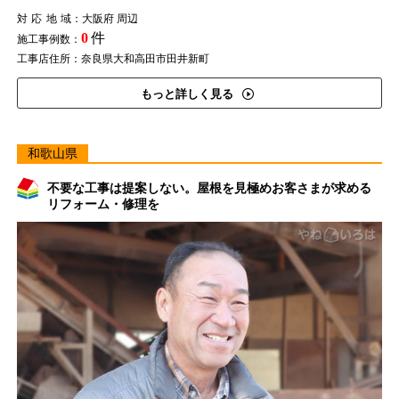
対応地域
：大阪府 周辺
0
件
施工事例数：
工事店住所：奈良県大和高田市田井新町
もっと詳しく見る
和歌山県
不要な工事は提案しない。屋根を見極めお客さまが求める
リフォーム・修理を