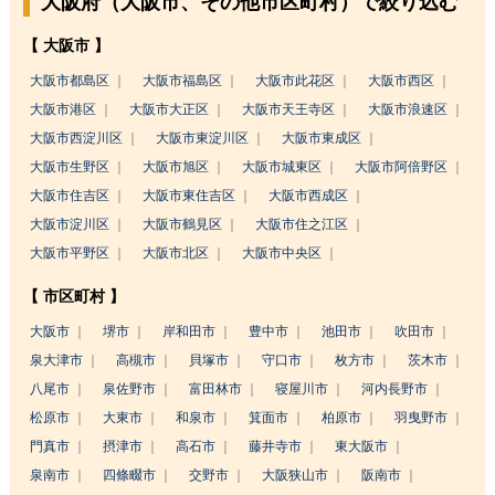
大阪府（大阪市、その他市区町村）で絞り込む
【 大阪市 】
大阪市都島区
大阪市福島区
大阪市此花区
大阪市西区
大阪市港区
大阪市大正区
大阪市天王寺区
大阪市浪速区
大阪市西淀川区
大阪市東淀川区
大阪市東成区
大阪市生野区
大阪市旭区
大阪市城東区
大阪市阿倍野区
大阪市住吉区
大阪市東住吉区
大阪市西成区
大阪市淀川区
大阪市鶴見区
大阪市住之江区
大阪市平野区
大阪市北区
大阪市中央区
【 市区町村 】
大阪市
堺市
岸和田市
豊中市
池田市
吹田市
泉大津市
高槻市
貝塚市
守口市
枚方市
茨木市
八尾市
泉佐野市
富田林市
寝屋川市
河内長野市
松原市
大東市
和泉市
箕面市
柏原市
羽曳野市
門真市
摂津市
高石市
藤井寺市
東大阪市
泉南市
四條畷市
交野市
大阪狭山市
阪南市