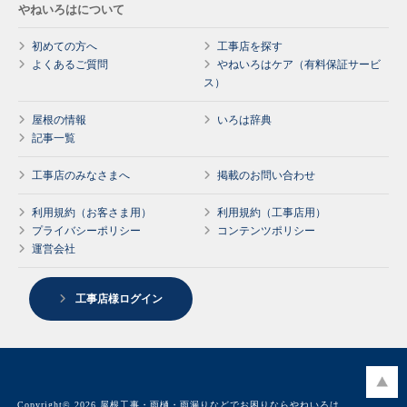
やねいろはについて
初めての方へ
工事店を探す
よくあるご質問
やねいろはケア（有料保証サービ
ス）
屋根の情報
いろは辞典
記事一覧
工事店のみなさまへ
掲載のお問い合わせ
利用規約（お客さま用）
利用規約（工事店用）
プライバシーポリシー
コンテンツポリシー
運営会社
工事店様ログイン
Copyright© 2026 屋根工事・雨樋・雨漏りなどでお困りならやねいろは