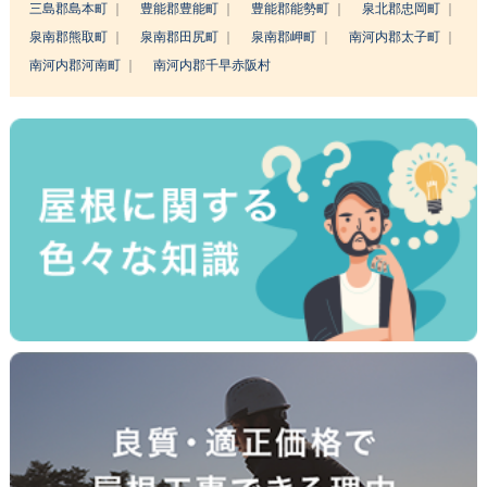
三島郡島本町
豊能郡豊能町
豊能郡能勢町
泉北郡忠岡町
泉南郡熊取町
泉南郡田尻町
泉南郡岬町
南河内郡太子町
南河内郡河南町
南河内郡千早赤阪村