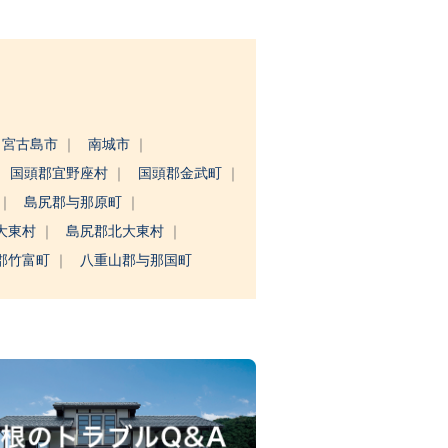
宮古島市
南城市
国頭郡宜野座村
国頭郡金武町
島尻郡与那原町
大東村
島尻郡北大東村
郡竹富町
八重山郡与那国町