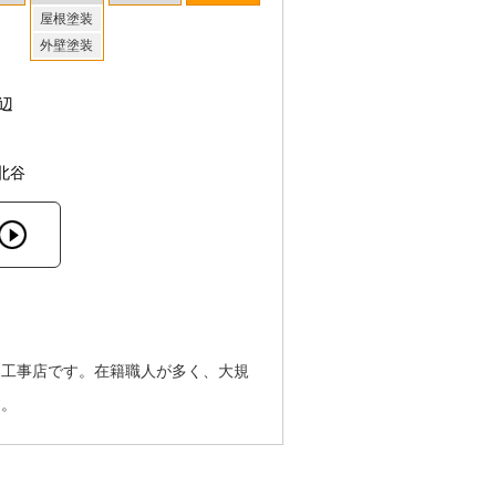
屋根塗装
外壁塗装
辺
北谷
る工事店です。在籍職人が多く、大規
す。