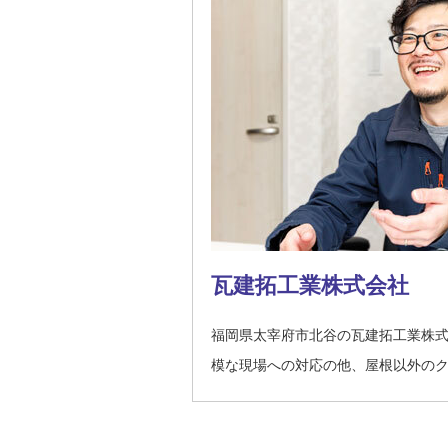
瓦建拓工業株式会社
福岡県太宰府市北谷の瓦建拓工業株
模な現場への対応の他、屋根以外の