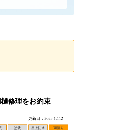
雨樋修理をお約束
更新日：2025.12.12
光
塗装
屋上防水
雨漏り