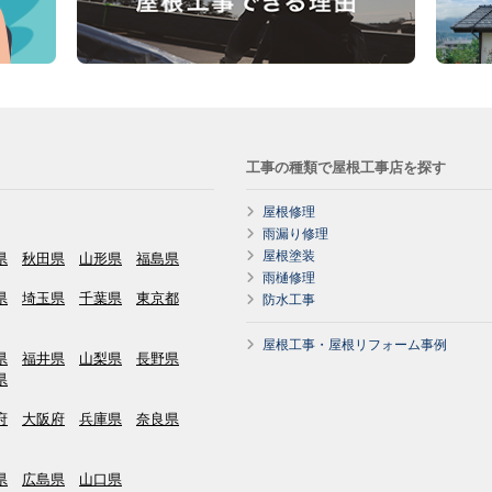
工事の種類で屋根工事店を探す
屋根修理
雨漏り修理
屋根塗装
県
秋田県
山形県
福島県
雨樋修理
県
埼玉県
千葉県
東京都
防水工事
屋根工事・屋根リフォーム事例
県
福井県
山梨県
長野県
県
府
大阪府
兵庫県
奈良県
県
広島県
山口県