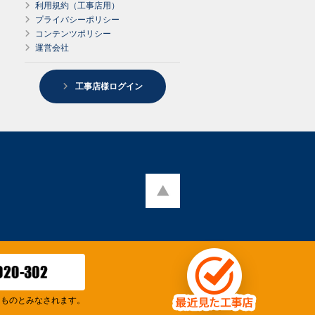
利用規約（工事店用）
プライバシーポリシー
コンテンツポリシー
運営会社
工事店様ログイン
たものとみなされます。