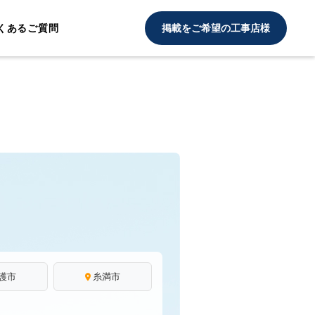
くあるご質問
掲載をご希望の工事店様
護市
糸満市