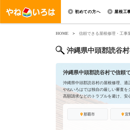
初めての方へ
屋根工
HOME
>
信頼できる屋根修理・工事
沖縄県中頭郡読谷村
沖縄県中頭郡読谷村で信頼
沖縄県中頭郡読谷村の屋根修理、適
やねいろはでは独自の厳しい審査を
高額請求などのトラブルを避け、安
那覇市
宜