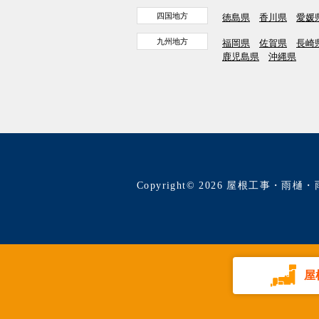
四国地方
徳島県
香川県
愛媛
九州地方
福岡県
佐賀県
長崎
鹿児島県
沖縄県
Copyright© 2026 屋根工事・雨樋・
屋