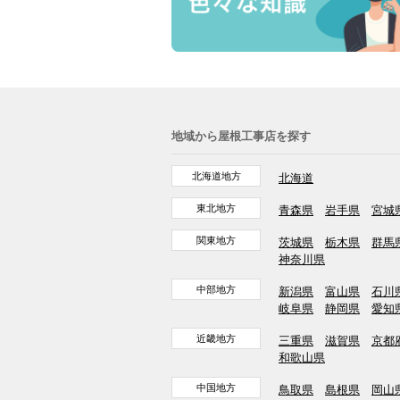
地域から屋根工事店を探す
北海道地方
北海道
東北地方
青森県
岩手県
宮城
関東地方
茨城県
栃木県
群馬
神奈川県
中部地方
新潟県
富山県
石川
岐阜県
静岡県
愛知
近畿地方
三重県
滋賀県
京都
和歌山県
中国地方
鳥取県
島根県
岡山