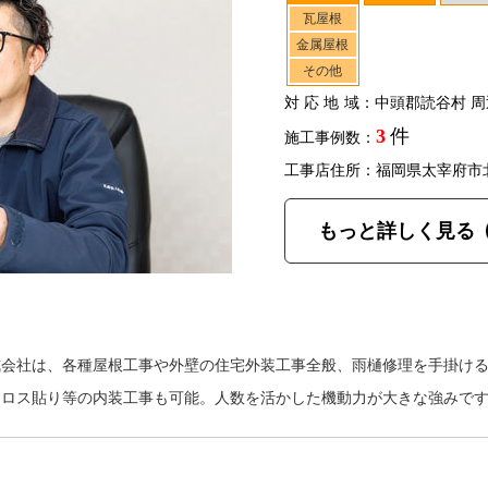
瓦屋根
金属屋根
その他
対応地域
：中頭郡読谷村 周
3
件
施工事例数：
工事店住所：福岡県太宰府市
もっと詳しく見る
式会社は、各種屋根工事や外壁の住宅外装工事全般、雨樋修理を手掛け
クロス貼り等の内装工事も可能。人数を活かした機動力が大きな強みで