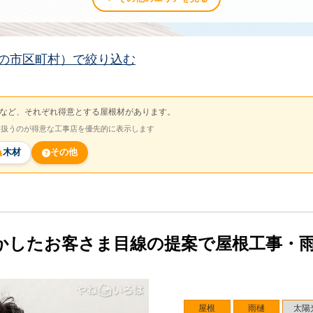
の市区町村）で絞り込む
など、それぞれ得意とする屋根材があります。
を扱うのが得意な工事店を優先的に表示します
木材
その他
かしたお客さま目線の提案で屋根工事・
屋根
雨樋
太陽