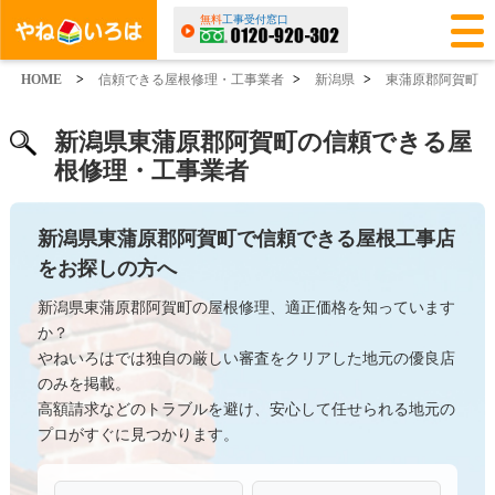
無料
工事受付窓口
HOME
>
信頼できる屋根修理・工事業者
>
新潟県
>
東蒲原郡阿賀町
新潟県東蒲原郡阿賀町の信頼できる屋
根修理・工事業者
新潟県東蒲原郡阿賀町で信頼できる屋根工事店
をお探しの方へ
新潟県東蒲原郡阿賀町の屋根修理、適正価格を知っています
か？
やねいろはでは独自の厳しい審査をクリアした地元の優良店
のみを掲載。
高額請求などのトラブルを避け、安心して任せられる地元の
プロがすぐに見つかります。