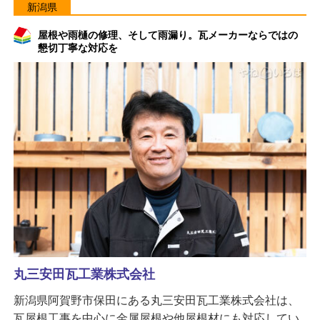
新潟県
屋根や雨樋の修理、そして雨漏り。瓦メーカーならではの
懇切丁寧な対応を
丸三安田瓦工業株式会社
新潟県阿賀野市保田にある丸三安田瓦工業株式会社は、
瓦屋根工事を中心に金属屋根や他屋根材にも対応してい