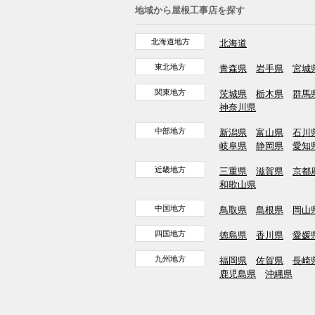
地域から屋根工事店を探す
北海道地方
北海道
東北地方
青森県
岩手県
宮城
関東地方
茨城県
栃木県
群馬
神奈川県
中部地方
新潟県
富山県
石川
岐阜県
静岡県
愛知
近畿地方
三重県
滋賀県
京都
和歌山県
中国地方
鳥取県
島根県
岡山
四国地方
徳島県
香川県
愛媛
九州地方
福岡県
佐賀県
長崎
鹿児島県
沖縄県