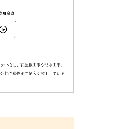
森町高森
工を中心に、瓦屋根工事や防水工事、
ら公共の建物まで幅広く施工していま