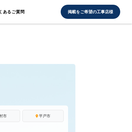
くあるご質問
掲載をご希望の工事店様
村市
平戸市