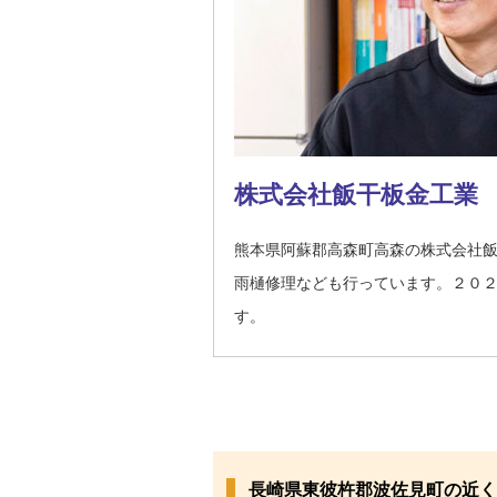
株式会社飯干板金工業
熊本県阿蘇郡高森町高森の株式会社
雨樋修理なども行っています。２０
す。
長崎県東彼杵郡波佐見町の近く