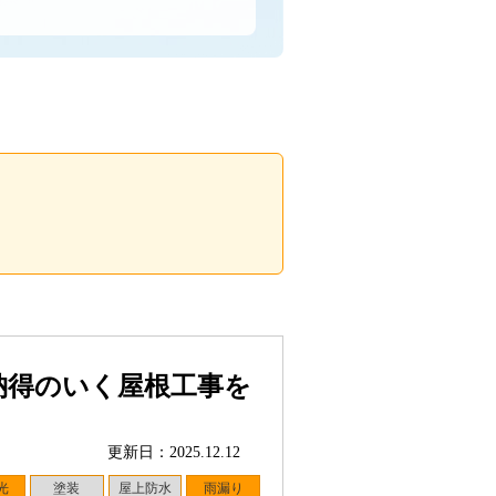
納得のいく屋根工事を
更新日：2025.12.12
光
塗装
屋上防水
雨漏り