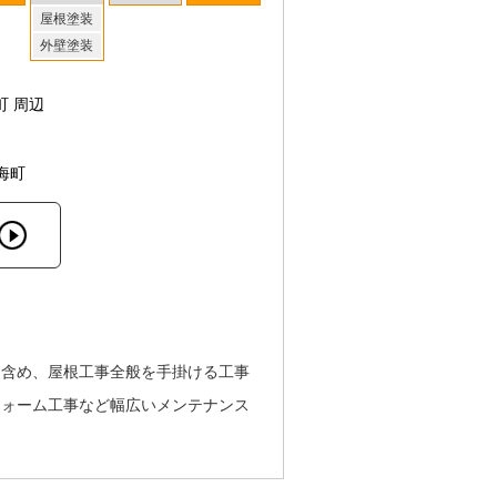
屋根塗装
外壁塗装
町 周辺
海町
も含め、屋根工事全般を手掛ける工事
フォーム工事など幅広いメンテナンス