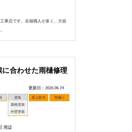
る工事店です。在籍職人が多く、大規
す。
候に合わせた雨樋修理
更新日：2026.06.19
光
塗装
屋上防水
雨漏り
屋根塗装
外壁塗装
町 周辺