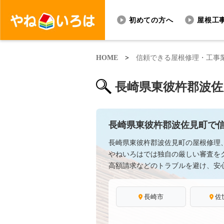
初めての方へ
屋根工
HOME
>
信頼できる屋根修理・工事
長崎県東彼杵郡波佐
長崎県東彼杵郡波佐見町で
長崎県東彼杵郡波佐見町の屋根修理
やねいろはでは独自の厳しい審査を
高額請求などのトラブルを避け、安
長崎市
佐