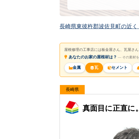
長崎県東彼杵郡波佐見町の近く
屋根修理の工事店には板金屋さん、瓦屋さん
あなたのお家の屋根材は？
― その素材
金属
瓦
セメント
長崎県
真面目に正直に