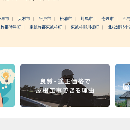
諫早市
大村市
平戸市
松浦市
対馬市
壱岐市
五
彼杵郡時津町
東彼杵郡東彼杵町
東彼杵郡川棚町
北松浦郡小