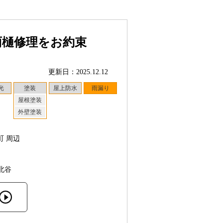
雨樋修理をお約束
更新日：2025.12.12
光
塗装
屋上防水
雨漏り
屋根塗装
外壁塗装
町 周辺
北谷