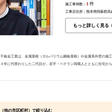
1
件
施工事例数：
工事店住所：熊本県阿蘇郡高
もっと詳しく見る
飯干板金工業は、金属屋根（ガルバリウム鋼板屋根）や金属系外壁の施
２４年に代替わりした二代目が、若手・ベテラン両職人とともに住宅か
（他の市区町村）で絞り込む