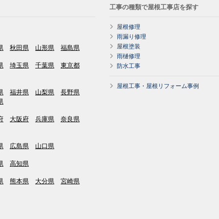
工事の種類で屋根工事店を探す
屋根修理
雨漏り修理
屋根塗装
県
秋田県
山形県
福島県
雨樋修理
県
埼玉県
千葉県
東京都
防水工事
屋根工事・屋根リフォーム事例
県
福井県
山梨県
長野県
県
府
大阪府
兵庫県
奈良県
県
広島県
山口県
県
高知県
県
熊本県
大分県
宮崎県