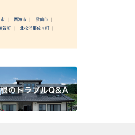
島市
西海市
雲仙市
値賀町
北松浦郡佐々町