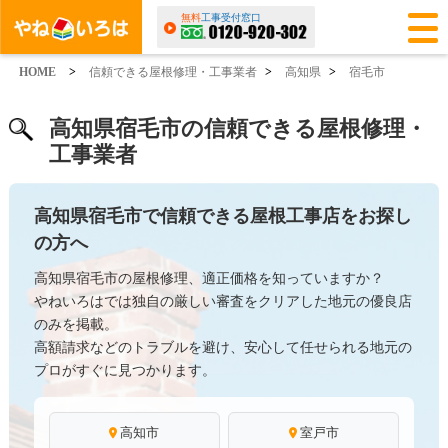
無料
工事受付窓口
HOME
>
信頼できる屋根修理・工事業者
>
高知県
>
宿毛市
高知県宿毛市の信頼できる屋根修理・
工事業者
高知県宿毛市で信頼できる屋根工事店をお探し
の方へ
高知県宿毛市の屋根修理、適正価格を知っていますか？
やねいろはでは独自の厳しい審査をクリアした地元の優良店
のみを掲載。
高額請求などのトラブルを避け、安心して任せられる地元の
プロがすぐに見つかります。
高知市
室戸市