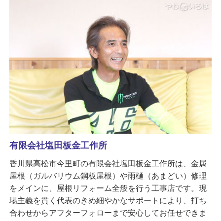
有限会社塩田板金工作所
香川県高松市今里町の有限会社塩田板金工作所は、金属
屋根（ガルバリウム鋼板屋根）や雨樋（あまどい）修理
をメインに、屋根リフォーム全般を行う工事店です。現
場主義を貫く代表のきめ細やかなサポートにより、打ち
合わせからアフターフォローまで安心してお任せできま