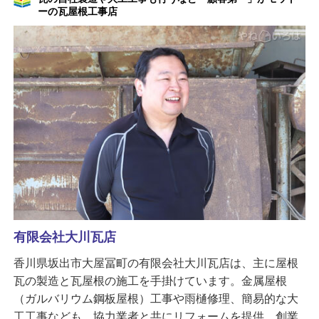
ーの瓦屋根工事店
有限会社大川瓦店
香川県坂出市大屋冨町の有限会社大川瓦店は、主に屋根
瓦の製造と瓦屋根の施工を手掛けています。金属屋根
（ガルバリウム鋼板屋根）工事や雨樋修理、簡易的な大
工工事なども、協力業者と共にリフォームを提供。創業