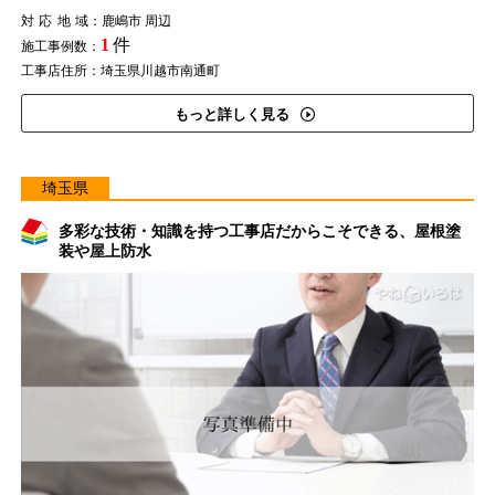
対応地域
：鹿嶋市 周辺
1
件
施工事例数：
工事店住所：埼玉県川越市南通町
もっと詳しく見る
埼玉県
多彩な技術・知識を持つ工事店だからこそできる、屋根塗
装や屋上防水