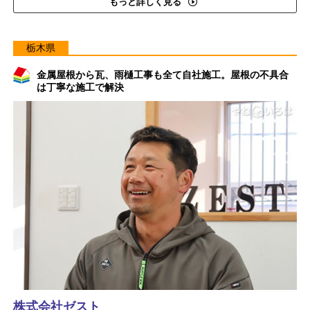
もっと詳しく見る
栃木県
金属屋根から瓦、雨樋工事も全て自社施工。屋根の不具合
は丁寧な施工で解決
株式会社ゼスト