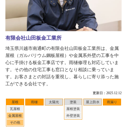
有限会社山田板金工業所
埼玉県川越市南通町の有限会社山田板金工業所は、金属
屋根（ガルバリウム鋼板屋根）や金属系外壁の工事を中
心に手掛ける板金工事店です。雨樋修理も対応していま
す。その他の住宅工事も窓口となり相談に乗っていま
す。お客さまとの対話を重視し、暮らしに寄り添った施
工ができる会社です。
更新日：2025.12.12
屋根
雨樋
太陽光
塗装
屋上防水
雨漏り
瓦屋根
屋根塗装
金属屋根
外壁塗装
その他