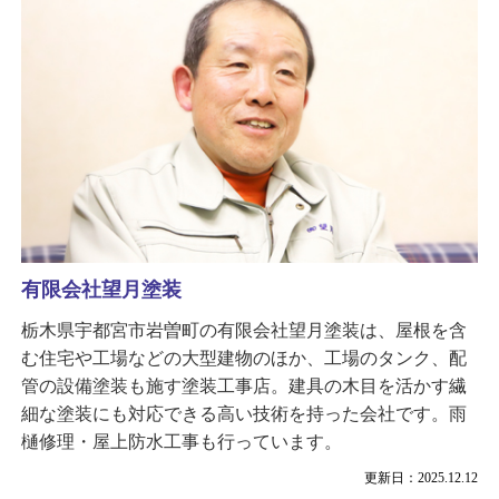
有限会社望月塗装
栃木県宇都宮市岩曽町の有限会社望月塗装は、屋根を含
む住宅や工場などの大型建物のほか、工場のタンク、配
管の設備塗装も施す塗装工事店。建具の木目を活かす繊
細な塗装にも対応できる高い技術を持った会社です。雨
樋修理・屋上防水工事も行っています。
更新日：2025.12.12