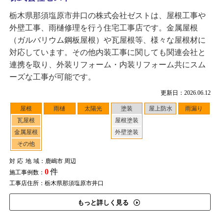
栃木県那須塩原市井口の株式会社ゼストは、屋根工事や
外壁工事、雨樋修理を行う住宅工事店です。金属屋根
（ガルバリウム鋼板屋根）や瓦屋根等、様々な屋根材に
対応しています。その他内装工事に関しても関連会社と
連携を取り、外装リフォーム・内装リフォーム共にスム
ーズな工事が可能です。
更新日：2026.06.12
屋根
雨樋
太陽光
塗装
屋上防水
雨漏り
瓦屋根
屋根塗装
金属屋根
外壁塗装
その他
対応地域
：鹿嶋市 周辺
0
件
施工事例数：
工事店住所：栃木県那須塩原市井口
もっと詳しく見る