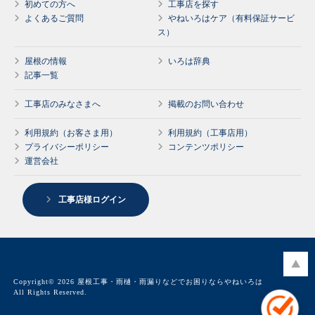
初めての方へ
工事店を探す
よくあるご質問
やねいろはケア（有料保証サービ
ス）
屋根の情報
いろは辞典
記事一覧
工事店のみなさまへ
掲載のお問い合わせ
利用規約（お客さま用）
利用規約（工事店用）
プライバシーポリシー
コンテンツポリシー
運営会社
工事店様ログイン
Copyright© 2026 屋根工事・雨樋・雨漏りなどでお困りならやねいろは
All Rights Reserved.