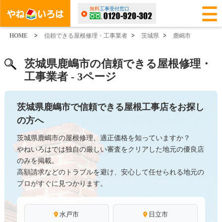
無料
工事受付窓口
HOME
>
信頼できる屋根修理・工事業者
>
茨城県
>
鹿嶋市
茨城県鹿嶋市の信頼できる屋根修理・
工事業者 - 3ページ
茨城県鹿嶋市で信頼できる屋根工事店をお探し
の方へ
茨城県鹿嶋市の屋根修理、適正価格を知っていますか？
やねいろはでは独自の厳しい審査をクリアした地元の優良店
のみを掲載。
高額請求などのトラブルを避け、安心して任せられる地元の
プロがすぐに見つかります。
水戸市
日立市