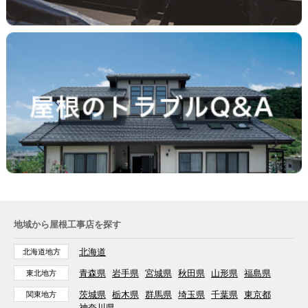
地域から屋根工事店を探す
北海道
北海道地方
青森県
岩手県
宮城県
秋田県
山形県
福島県
東北地方
茨城県
栃木県
群馬県
埼玉県
千葉県
東京都
関東地方
神奈川県