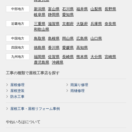
新潟県
富山県
石川県
福井県
山梨県
長野県
中部地方
岐阜県
静岡県
愛知県
三重県
滋賀県
京都府
大阪府
兵庫県
奈良県
近畿地方
和歌山県
鳥取県
島根県
岡山県
広島県
山口県
中国地方
徳島県
香川県
愛媛県
高知県
四国地方
福岡県
佐賀県
長崎県
熊本県
大分県
宮崎県
九州地方
鹿児島県
沖縄県
工事の種類で屋根工事店を探す
屋根修理
雨漏り修理
屋根塗装
雨樋修理
防水工事
屋根工事・屋根リフォーム事例
やねいろはについて