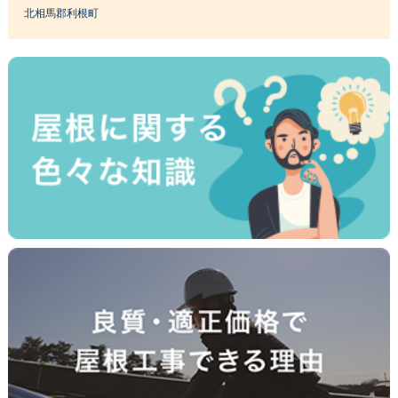
北相馬郡利根町