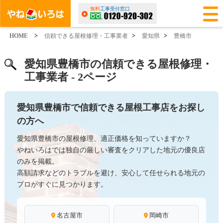
無料
工事受付窓口
HOME
>
信頼できる屋根修理・工事業者
>
愛知県
>
豊橋市
愛知県豊橋市の信頼できる屋根修理・
工事業者 - 2ページ
愛知県豊橋市で信頼できる屋根工事店をお探し
の方へ
愛知県豊橋市の屋根修理、適正価格を知っていますか？
やねいろはでは独自の厳しい審査をクリアした地元の優良店
のみを掲載。
高額請求などのトラブルを避け、安心して任せられる地元の
プロがすぐに見つかります。
名古屋市
岡崎市