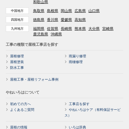
和歌山県
鳥取県
島根県
岡山県
広島県
山口県
中国地方
徳島県
香川県
愛媛県
高知県
四国地方
福岡県
佐賀県
長崎県
熊本県
大分県
宮崎県
九州地方
鹿児島県
沖縄県
工事の種類で屋根工事店を探す
屋根修理
雨漏り修理
屋根塗装
雨樋修理
防水工事
屋根工事・屋根リフォーム事例
やねいろはについて
初めての方へ
工事店を探す
よくあるご質問
やねいろはケア（有料保証サービ
ス）
屋根の情報
いろは辞典