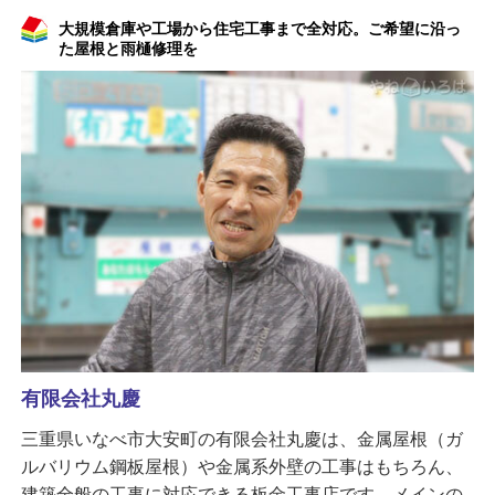
大規模倉庫や工場から住宅工事まで全対応。ご希望に沿っ
た屋根と雨樋修理を
有限会社丸慶
三重県いなべ市大安町の有限会社丸慶は、金属屋根（ガ
ルバリウム鋼板屋根）や金属系外壁の工事はもちろん、
建築全般の工事に対応できる板金工事店です。メインの