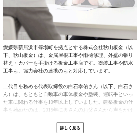
愛媛県新居浜市篠場町を拠点とする株式会社秋山板金（以
下、秋山板金）は、金属屋根工事や雨樋修理、外壁の張り
替え・カバーを手掛ける板金工事店です。塗装工事や防水
工事も、協力会社の連携のもと対応しています。
二代目を務める代表取締役の白石幸佑さん（以下、白石さ
ん）は、もともと自動車の車体板金や塗装、運転手といっ
た車に関わる仕事を10年以上していました。建築板金の仕
事を始めたのは、2015年に奥さんのお父さんから声をかけ
られたのがきっかけだったといいます。
詳しく見る
「ずっと車関係の仕事をしていましたが、義父から『手伝