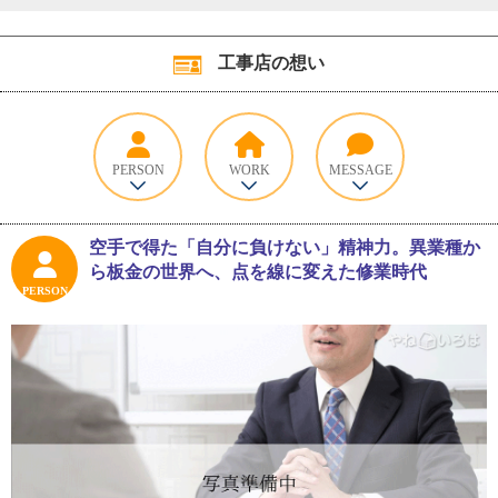
工事店の想い
PERSON
WORK
MESSAGE
空手で得た「自分に負けない」精神力。異業種か
ら板金の世界へ、点を線に変えた修業時代
PERSON