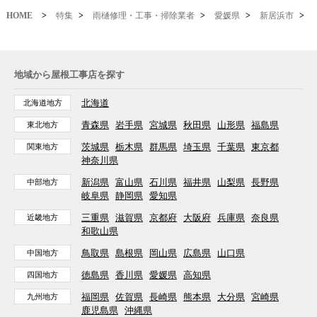
HOME
>
特集
>
雨樋修理・工事・掃除業者
>
愛媛県
>
新居浜市
>
地域から屋根工事店を探す
北海道
北海道地方
青森県
岩手県
宮城県
秋田県
山形県
福島県
東北地方
茨城県
栃木県
群馬県
埼玉県
千葉県
東京都
関東地方
神奈川県
新潟県
富山県
石川県
福井県
山梨県
長野県
中部地方
岐阜県
静岡県
愛知県
三重県
滋賀県
京都府
大阪府
兵庫県
奈良県
近畿地方
和歌山県
鳥取県
島根県
岡山県
広島県
山口県
中国地方
徳島県
香川県
愛媛県
高知県
四国地方
福岡県
佐賀県
長崎県
熊本県
大分県
宮崎県
九州地方
鹿児島県
沖縄県