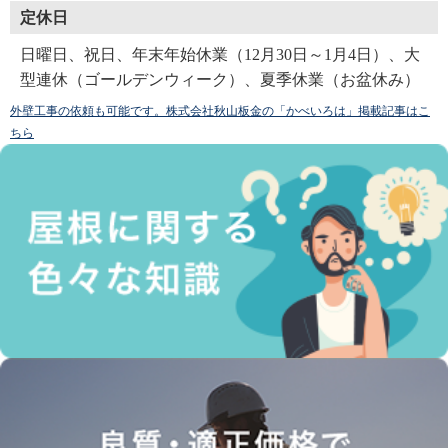
定休日
日曜日、祝日、年末年始休業（12月30日～1月4日）、大
型連休（ゴールデンウィーク）、夏季休業（お盆休み）
外壁工事の依頼も可能です。株式会社秋山板金の「かべいろは」掲載記事はこ
ちら