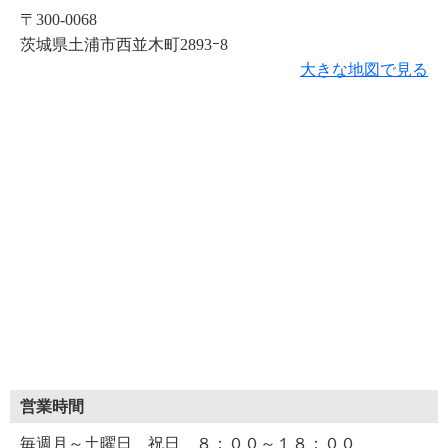
〒300-0068
茨城県土浦市西並木町2893ｰ8
大きな地図で見る
営業時間
毎週月～土曜日、祝日 ８：００～１８：００