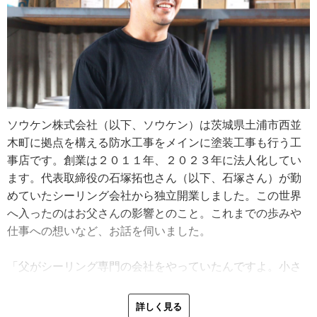
ソウケン株式会社（以下、ソウケン）は茨城県土浦市西並
木町に拠点を構える防水工事をメインに塗装工事も行う工
事店です。創業は２０１１年、２０２３年に法人化してい
ます。代表取締役の石塚拓也さん（以下、石塚さん）が勤
めていたシーリング会社から独立開業しました。この世界
へ入ったのはお父さんの影響とのこと。これまでの歩みや
仕事への想いなど、お話を伺いました。
「父がシーリング専門の会社をやっていたんですよ。小さ
い頃から土曜や日曜に一緒に現場へ行って父の仕事を見て
ましたね。今はダメですが、昔は現場に子どもがいてもそ
詳しく見る