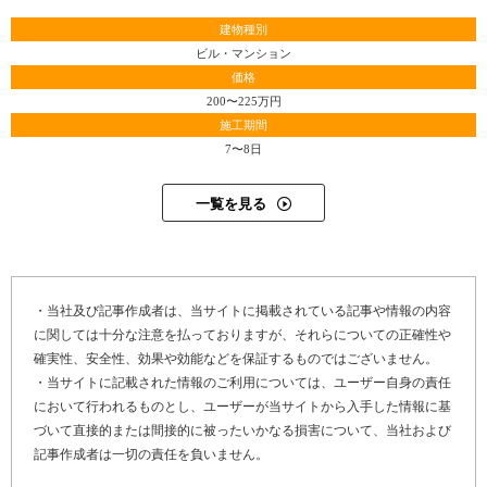
建物種別
ビル・マンション
価格
200〜225万円
施工期間
7〜8日
一覧を見る
・当社及び記事作成者は、当サイトに掲載されている記事や情報の内容
に関しては十分な注意を払っておりますが、それらについての正確性や
確実性、安全性、効果や効能などを保証するものではございません。
・当サイトに記載された情報のご利用については、ユーザー自身の責任
において行われるものとし、ユーザーが当サイトから入手した情報に基
づいて直接的または間接的に被ったいかなる損害について、当社および
記事作成者は一切の責任を負いません。