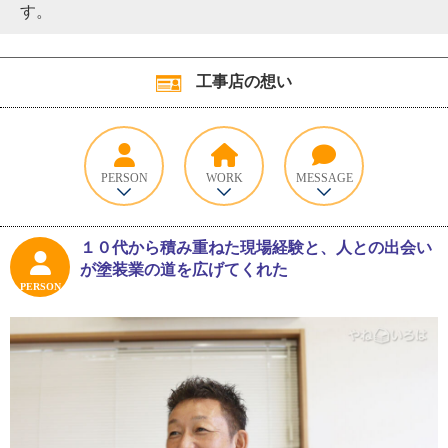
す。
工事店の想い
PERSON
WORK
MESSAGE
１０代から積み重ねた現場経験と、人との出会い
が塗装業の道を広げてくれた
PERSON