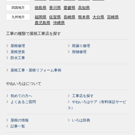
徳島県
香川県
愛媛県
高知県
四国地方
福岡県
佐賀県
長崎県
熊本県
大分県
宮崎県
九州地方
鹿児島県
沖縄県
工事の種類で屋根工事店を探す
屋根修理
雨漏り修理
屋根塗装
雨樋修理
防水工事
屋根工事・屋根リフォーム事例
やねいろはについて
初めての方へ
工事店を探す
よくあるご質問
やねいろはケア（有料保証サービ
ス）
屋根の情報
いろは辞典
記事一覧