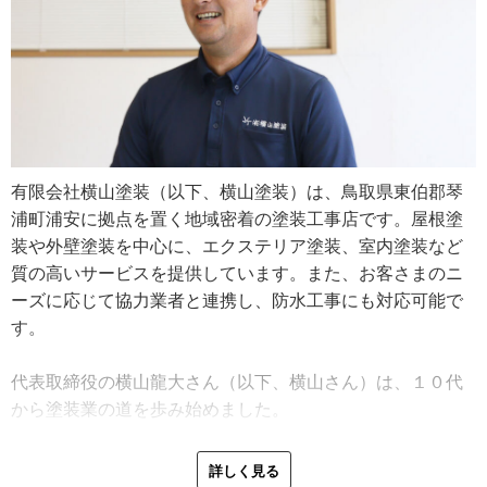
有限会社横山塗装（以下、横山塗装）は、鳥取県東伯郡琴
浦町浦安に拠点を置く地域密着の塗装工事店です。屋根塗
装や外壁塗装を中心に、エクステリア塗装、室内塗装など
質の高いサービスを提供しています。また、お客さまのニ
ーズに応じて協力業者と連携し、防水工事にも対応可能で
す。
代表取締役の横山龍大さん（以下、横山さん）は、１０代
から塗装業の道を歩み始めました。
厳しい上司のもとで鍛えられた修行時代。当時は現在のよ
うに丁寧に教える風潮はなく、仕事は見て覚えるものとさ
詳しく見る