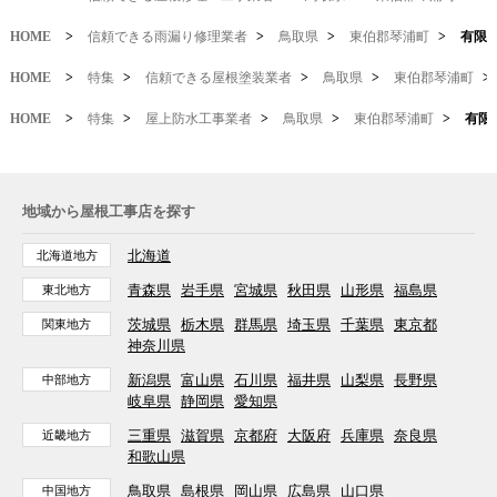
HOME
>
信頼できる雨漏り修理業者
>
鳥取県
>
東伯郡琴浦町
>
有限
HOME
>
特集
>
信頼できる屋根塗装業者
>
鳥取県
>
東伯郡琴浦町
>
HOME
>
特集
>
屋上防水工事業者
>
鳥取県
>
東伯郡琴浦町
>
有限
地域から屋根工事店を探す
北海道
北海道地方
青森県
岩手県
宮城県
秋田県
山形県
福島県
東北地方
茨城県
栃木県
群馬県
埼玉県
千葉県
東京都
関東地方
神奈川県
新潟県
富山県
石川県
福井県
山梨県
長野県
中部地方
岐阜県
静岡県
愛知県
三重県
滋賀県
京都府
大阪府
兵庫県
奈良県
近畿地方
和歌山県
鳥取県
島根県
岡山県
広島県
山口県
中国地方