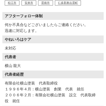
松江市
安来市
雲南市
仁多郡奥出雲町
アフターフォロー体制
何か不具合などございましたらご連絡ください。
迅速に対応します。
やねいろはケア
未対応
代表者
横山 龍大
代表者経歴
有限会社横山塗装 代表取締役
１９９６年４月：横山塗装 創業 代表 就任
２００６年２月：有限会社横山塗装 設立 代表取締
役 就任