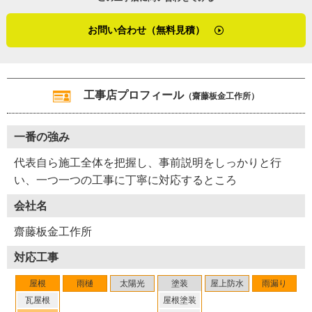
お問い合わせ（無料見積）
工事店プロフィール
（齋藤板金工作所）
一番の強み
代表自ら施工全体を把握し、事前説明をしっかりと行
い、一つ一つの工事に丁寧に対応するところ
会社名
齋藤板金工作所
対応工事
屋根
雨樋
太陽光
塗装
屋上防水
雨漏り
瓦屋根
屋根塗装