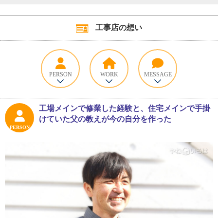
工事店の想い
PERSON
WORK
MESSAGE
工場メインで修業した経験と、住宅メインで手掛
けていた父の教えが今の自分を作った
PERSON