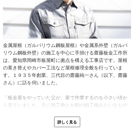
金属屋根（ガルバリウム鋼板屋根）や金属系外壁（ガルバ
リウム鋼板外壁）の施工を中心に手掛ける齋藤板金工作所
は、愛知県岡崎市板屋町に拠点を構える工事店です。屋根
の葺き替えやカバー工法など屋根修理全般を行っていま
す。１９３５年創業、三代目の齋藤純一さん（以下、齋藤
さん）に話を伺いました。
「板金屋をやっていた父が、家で作業するのを小さい頃か
ら見ていました。主に加工物とか銅の細工物みたいなもの
を作っていて、細かい作業だなぁ、すごいなぁと思って見
ていました。子供の頃は板金に興味があるとか、ましてや
詳しく見る
後を継ぐとかそんなことは思っていなかったんだけど、高