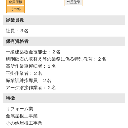
金属屋根
外壁塗装
その他
従業員数
社員：３名
保有資格者
一級建築板金技能士：２名
研削砥石の取替え等の業務に係る特別教育：２名
高所作業車運転者：１名
玉掛作業者：２名
職業訓練指導員：２名
アーク溶接作業者：２名
特徴
リフォーム業
金属屋根工事業
その他屋根工事業