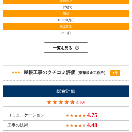
建物種別
一戸建て
価格
10〜20万円
施工期間
2〜3日
一覧を見る
屋根工事のクチコミ評価
（齋藤板金工作所）
1件
総合評価
4.59
4.75
コミュニケーション
4.48
工事の技術