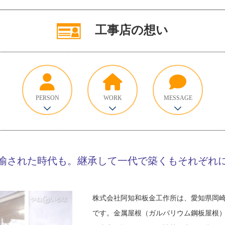
工事店の想い
PERSON
WORK
MESSAGE
揄された時代も。継承して一代で築くもそれぞれ
株式会社阿知和板金工作所は、愛知県岡
です。金属屋根（ガルバリウム鋼板屋根