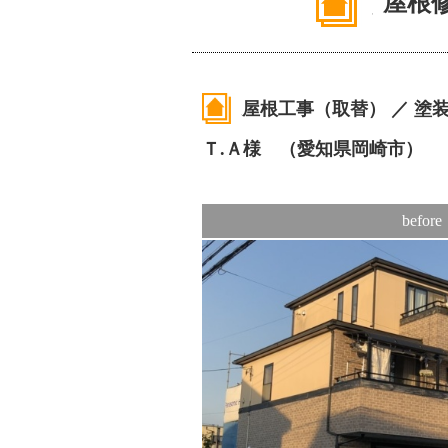
屋根
屋根工事（取替） ／ 塗
Ｔ.Ａ様 （愛知県岡崎市）
before