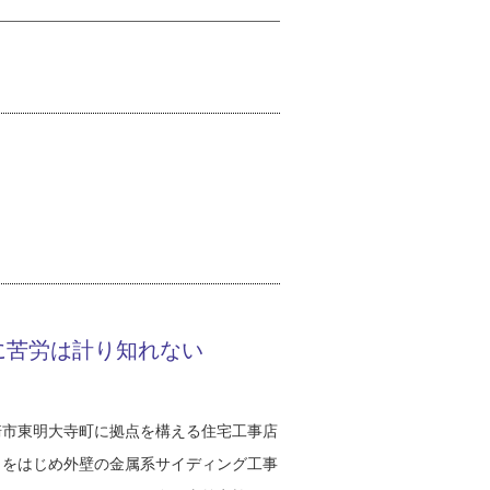
に苦労は計り知れない
崎市東明大寺町に拠点を構える住宅工事店
）をはじめ外壁の金属系サイディング工事