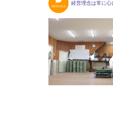
経営理念は常に心
MESSAGE