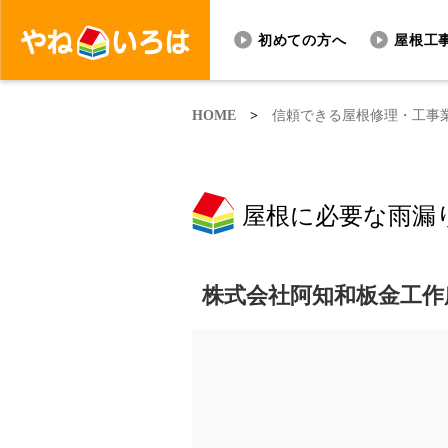
初めての方へ
屋根工
HOME
>
信頼できる屋根修理・工事
屋根に必要な雨漏
株式会社阿知和板金工作