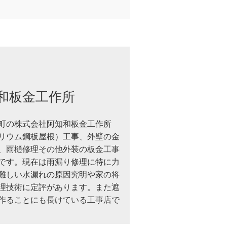
和板金工作所
町の株式会社阿知和板金工作所
リウム鋼板屋根）工事、外壁の金
、雨樋修理その他外装の板金工事
です。現在は雨漏り修理に特に力
難しい水漏れの原因究明や家の将
理技術に定評があります。また遮
作ることにも長けている工事店で