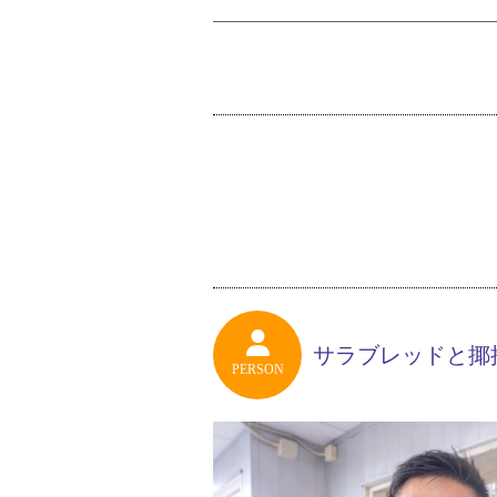
サラブレッドと揶
PERSON