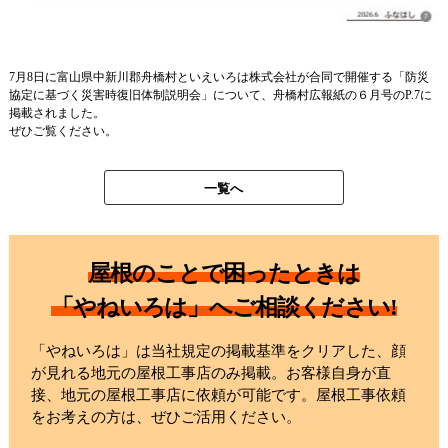
7月8日に富山県中新川郡舟橋村といえいろは株式会社が合同で開催する「防災
協定に基づく災害時復旧体制説明会」について、舟橋村広報紙の６月号のP.7に
掲載されました。
ぜひご覧ください。
一覧へ
屋根のことで困ったときは
「やねいろは」へご相談ください!
「やねいろは」は当社規定の掲載基準をクリアした、顔
が見れる地元の屋根工事店のみ掲載。お客様自身が直
接、地元の屋根工事店に依頼が可能です。屋根工事依頼
をお考えの方は、ぜひご活用ください。