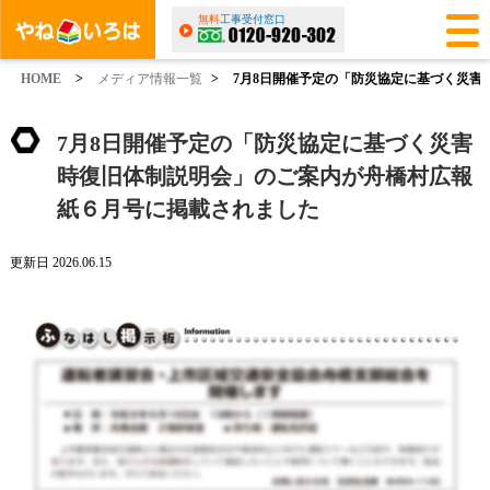
無料
工事受付窓口
HOME
>
メディア情報一覧
>
7月8日開催予定の「防災協定に基づく災
7月8日開催予定の「防災協定に基づく災害
時復旧体制説明会」のご案内が舟橋村広報
紙６月号に掲載されました
更新日 2026.06.15