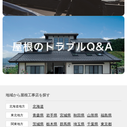
地域から屋根工事店を探す
北海道
北海道地方
青森県
岩手県
宮城県
秋田県
山形県
福島県
東北地方
茨城県
栃木県
群馬県
埼玉県
千葉県
東京都
関東地方