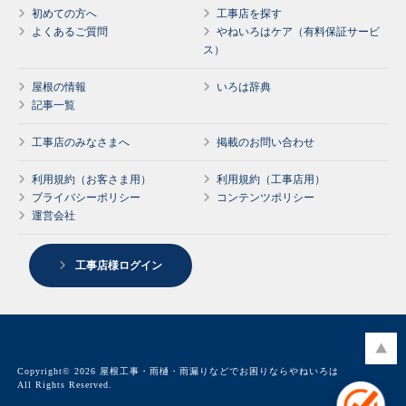
初めての方へ
工事店を探す
よくあるご質問
やねいろはケア（有料保証サービ
ス）
屋根の情報
いろは辞典
記事一覧
工事店のみなさまへ
掲載のお問い合わせ
利用規約（お客さま用）
利用規約（工事店用）
プライバシーポリシー
コンテンツポリシー
運営会社
工事店様ログイン
Copyright© 2026 屋根工事・雨樋・雨漏りなどでお困りならやねいろは
All Rights Reserved.