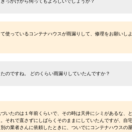
たきっかけから伺ってもよろしいでしょうか？
して使っているコンテナハウスが雨漏りして、修理をお願いし
。
ったのですね。 どのくらい雨漏りしていたんですか？
気づいたのは１年前くらいで、その時は天井にシミがあるな、
た。それで直さずにしばらくそのままにしていたんですが、自
を別の業者さんに依頼したときに、ついでにコンテナハウスの