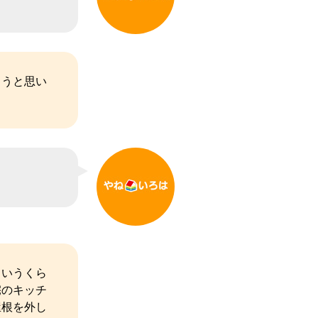
ようと思い
というくら
宅のキッチ
屋根を外し