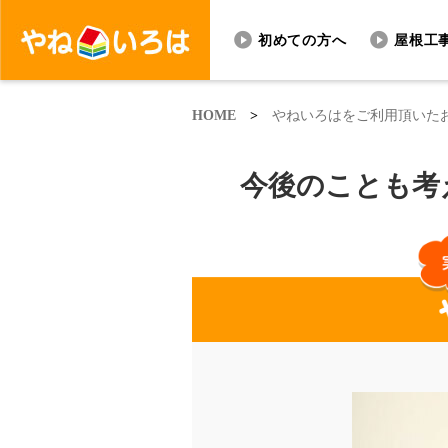
初めての方へ
屋根工
HOME
>
やねいろはをご利用頂いた
今後のことも考