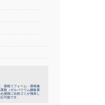
事、屋根リフォーム・屋根修
属屋根（ガルバリウム鋼板屋
ため屋根に自然ゴミが飛来し
対応可能です。