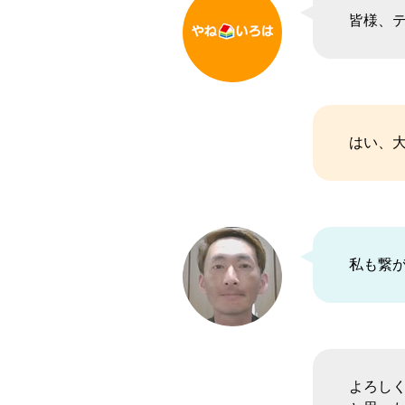
皆様、
はい、
私も繋
よろし