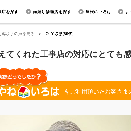
事店を探す
雨漏り修理店を探す
屋根のいろは
よ
お客さまの声を見る
>
Ｏ.Ｙさま(50代)
えてくれた工事店の対応にとても
を
ご利用頂いたお客さま