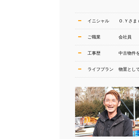
イニシャル
Ｏ.Ｙさま (
ご職業
会社員
工事歴
中古物件
ライフプラン
物置とし