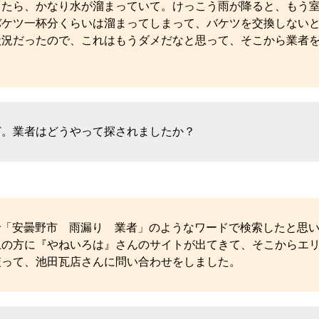
ったら、かなり水が溜まっていて。けっこう雨が降ると、もう
バケツ一杯分くらいは溜まってしまって、バケツを交換しない
状況だったので、これはもうダメだなと思って、そこから業者
ど。業者はどうやって探されましたか？
leで「安曇野市 雨漏り 業者」のようなワードで検索したと思
上の方に『やねいろは』さんのサイトが出てきて、そこからエ
絞って、池田瓦店さんに問い合わせをしました。